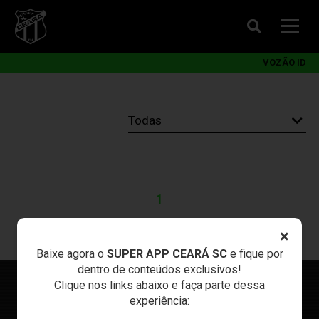
VOZÃO ID
1
×
Baixe agora o
SUPER APP CEARÁ SC
e fique por
dentro de conteúdos exclusivos!
Clique nos links abaixo e faça parte dessa
experiência: