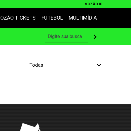
VOZÃO ID
VOZÃO TICKETS
FUTEBOL
MULTIMÍDIA