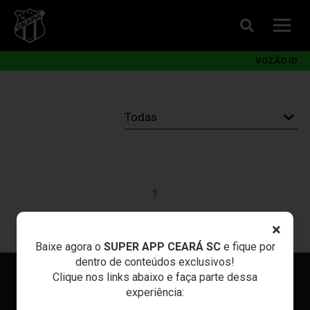
VOZÃO ID
1
×
Baixe agora o
SUPER APP CEARÁ SC
e fique por
dentro de conteúdos exclusivos!
Clique nos links abaixo e faça parte dessa
experiência: