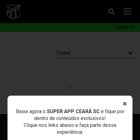
VOZÃO ID
1
×
Baixe agora o
SUPER APP CEARÁ SC
e fique por
dentro de conteúdos exclusivos!
Clique nos links abaixo e faça parte dessa
experiência: