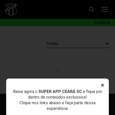
VOZÃO ID
1
×
Baixe agora o
SUPER APP CEARÁ SC
e fique por
dentro de conteúdos exclusivos!
Clique nos links abaixo e faça parte dessa
experiência: