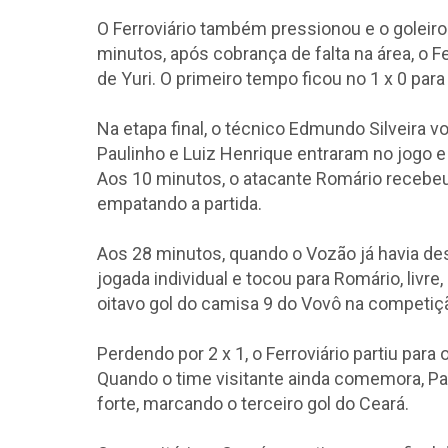
O Ferroviário também pressionou e o goleiro
minutos, após cobrança de falta na área, o F
de Yuri. O primeiro tempo ficou no 1 x 0 para
Na etapa final, o técnico Edmundo Silveira 
Paulinho e Luiz Henrique entraram no jogo e 
Aos 10 minutos, o atacante Romário recebe
empatando a partida.
Aos 28 minutos, quando o Vozão já havia des
jogada individual e tocou para Romário, livre,
oitavo gol do camisa 9 do Vovô na competição
Perdendo por 2 x 1, o Ferroviário partiu par
Quando o time visitante ainda comemora, Pa
forte, marcando o terceiro gol do Ceará.