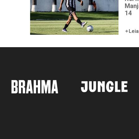
Manj
14
Leia