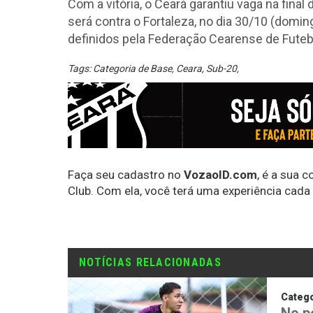
Com a vitória, o Ceará garantiu vaga na fin
será contra o Fortaleza, no dia 30/10 (doming
definidos pela Federação Cearense de Futebo
Tags:
Categoria de Base
,
Ceara
,
Sub-20
,
Faça seu cadastro no
VozaoID.com
, é a sua 
Club. Com ela, você terá uma experiência cada
NOTÍCIAS RELACIONADAS
Catego