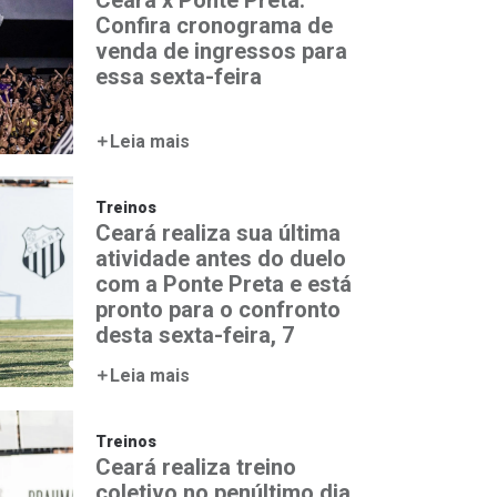
Ceará x Ponte Preta:
Confira cronograma de
venda de ingressos para
essa sexta-feira
Leia mais
Treinos
Ceará realiza sua última
atividade antes do duelo
com a Ponte Preta e está
pronto para o confronto
desta sexta-feira, 7
Leia mais
Treinos
Ceará realiza treino
coletivo no penúltimo dia