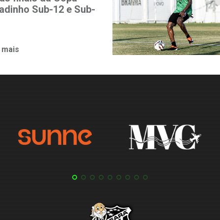
adinho Sub-12 e Sub-
 mais