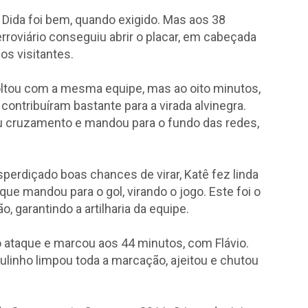
 Dida foi bem, quando exigido. Mas aos 38
erroviário conseguiu abrir o placar, em cabeçada
 os visitantes.
voltou com a mesma equipe, mas ao oito minutos,
contribuíram bastante para a virada alvinegra.
u cruzamento e mandou para o fundo das redes,
perdiçado boas chances de virar, Katê fez linda
 que mandou para o gol, virando o jogo. Este foi o
, garantindo a artilharia da equipe.
a o ataque e marcou aos 44 minutos, com Flávio.
ulinho limpou toda a marcação, ajeitou e chutou