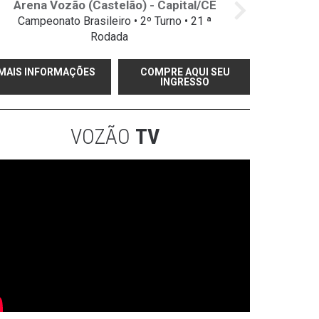
Arena Vozão (Castelão) - Capital/CE
Campeonato Brasileiro • 2º Turno • 21 ª
Rodada
MAIS INFORMAÇÕES
COMPRE AQUI SEU
INGRESSO
VOZÃO
TV