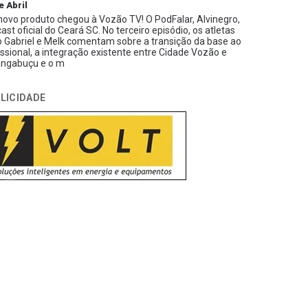
e Abril
ovo produto chegou à Vozão TV! O PodFalar, Alvinegro,
ast oficial do Ceará SC. No terceiro episódio, os atletas
 Gabriel e Melk comentam sobre a transição da base ao
issional, a integração existente entre Cidade Vozão e
ngabuçu e o m
LICIDADE