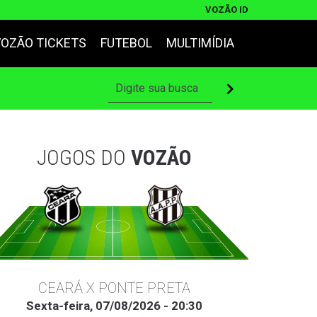
VOZÃO ID
VOZÃO TICKETS
FUTEBOL
MULTIMÍDIA
JOGOS DO
VOZÃO
CEARÁ X PONTE PRETA
Sexta-feira, 07/08/2026 - 20:30