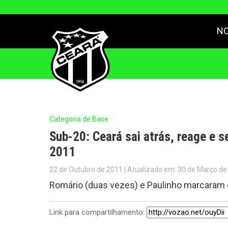
NO
Categoria de Base
Sub-20: Ceará sai atrás, reage e se
2011
22 de Outubro de 2011 | Atualizado em: 30 de Março de
Romário (duas vezes) e Paulinho marcaram os 
Link para compartilhamento: