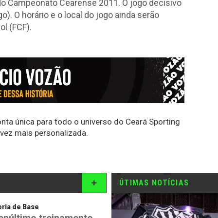
al do Campeonato Cearense 2011. O jogo decisivo
o). O horário e o local do jogo ainda serão
l (FCF).
conta única para todo o universo do Ceará Sporting
 vez mais personalizada.
ÚTIMAS NOTÍCIAS
ria de Base