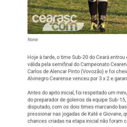
None
Hoje à tarde, o time Sub-20 do Ceará entrou 
válida pela semifinal do Campeonato Cearens
Carlos de Alencar Pinto (Vovozão) e foi che
Alvinegro Cearense venceu por 3 x 2 e garant
Antes do apito inicial, foi respeitado um mi
do preparador de goleiros da equipe Sub-15,
disputado, com os dois times marcando bas
pressionar nas jogadas de Katê e Giovane, 
chances criadas na etapa inicial não foram