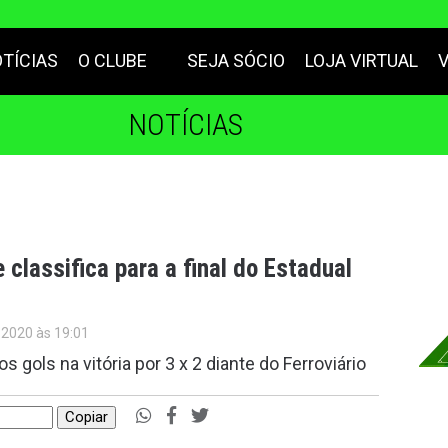
TÍCIAS
O CLUBE
SEJA SÓCIO
LOJA VIRTUAL
NOTÍCIAS
 classifica para a final do Estadual
 2020 às 19:01
gols na vitória por 3 x 2 diante do Ferroviário
Copiar