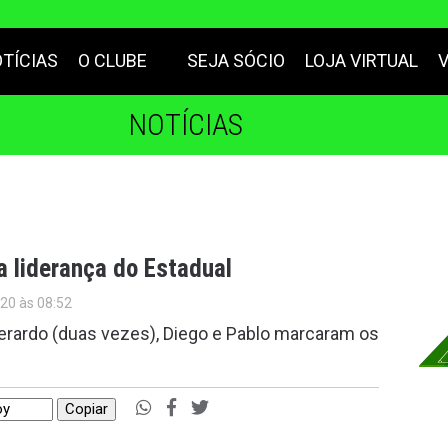
TÍCIAS
O CLUBE
SEJA SÓCIO
LOJA VIRTUAL
NOTÍCIAS
 liderança do Estadual
020 às 08:52
verardo (duas vezes), Diego e Pablo marcaram os
Copiar