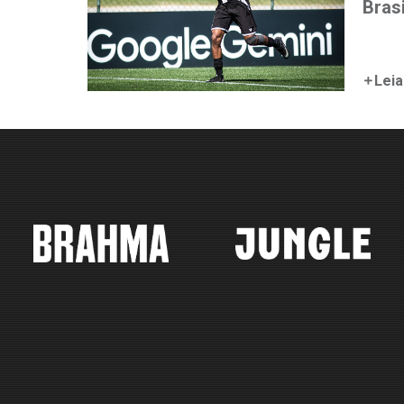
Bras
Leia