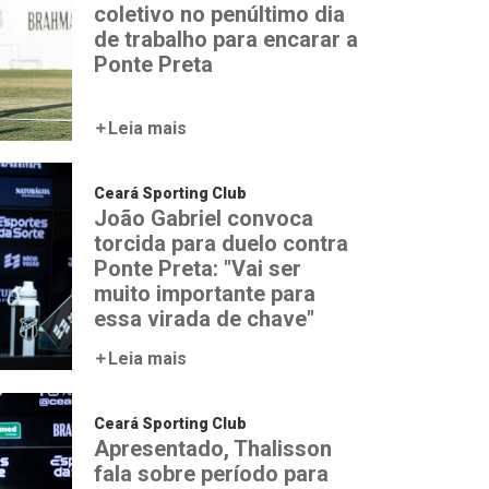
coletivo no penúltimo dia
de trabalho para encarar a
Ponte Preta
Leia mais
Ceará Sporting Club
João Gabriel convoca
torcida para duelo contra
Ponte Preta: "Vai ser
muito importante para
essa virada de chave"
Leia mais
Ceará Sporting Club
Apresentado, Thalisson
fala sobre período para