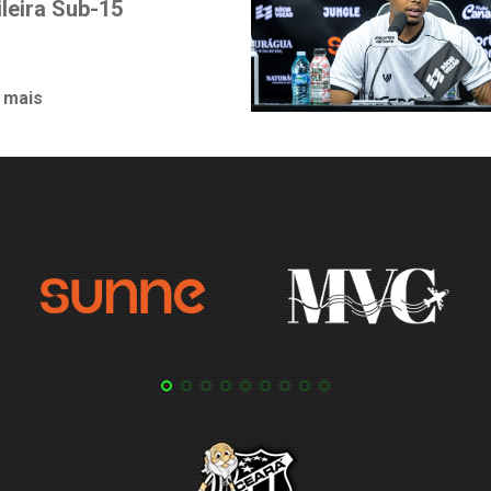
ileira Sub-15
 mais