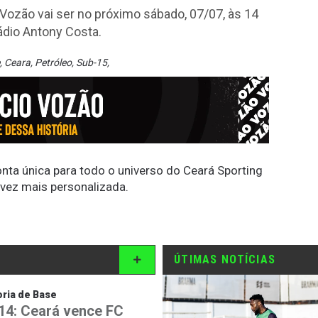
ozão vai ser no próximo sábado, 07/07, às 14
ádio Antony Costa.
,
Ceara
,
Petróleo
,
Sub-15
,
conta única para todo o universo do Ceará Sporting
 vez mais personalizada.
ÚTIMAS NOTÍCIAS
ria de Base
14: Ceará vence FC