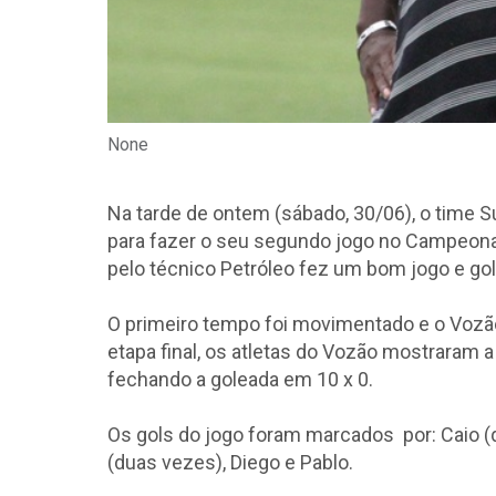
None
Na tarde de ontem (sábado, 30/06), o time 
para fazer o seu segundo jogo no Campeon
pelo técnico Petróleo fez um bom jogo e gole
O primeiro tempo foi movimentado e o Vozão
etapa final, os atletas do Vozão mostraram 
fechando a goleada em 10 x 0.
Os gols do jogo foram marcados por: Caio (q
(duas vezes), Diego e Pablo.