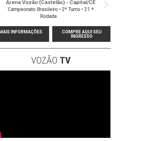
Arena Vozão (Castelão) - Capital/CE
Campeonato Brasileiro • 2º Turno • 21 ª
Rodada
MAIS INFORMAÇÕES
COMPRE AQUI SEU
INGRESSO
VOZÃO
TV