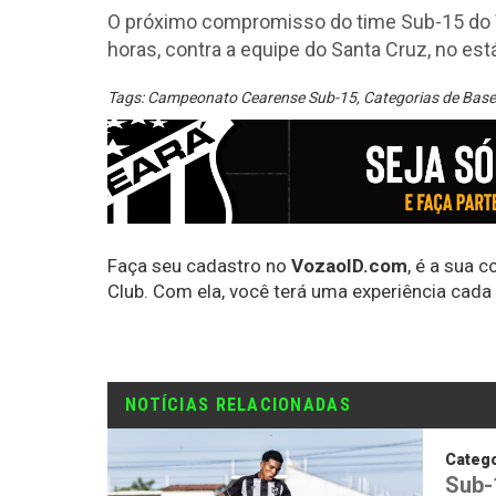
O próximo compromisso do time Sub-15 do V
horas, contra a equipe do Santa Cruz, no est
Tags:
Campeonato Cearense Sub-15
,
Categorias de Base
Faça seu cadastro no
VozaoID.com
, é a sua 
Club. Com ela, você terá uma experiência cada
NOTÍCIAS RELACIONADAS
Catego
Sub-