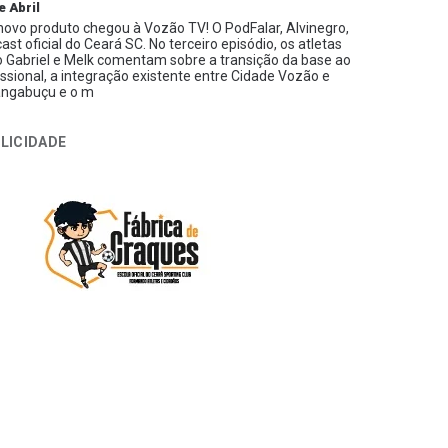
e Abril
ovo produto chegou à Vozão TV! O PodFalar, Alvinegro,
ast oficial do Ceará SC. No terceiro episódio, os atletas
 Gabriel e Melk comentam sobre a transição da base ao
issional, a integração existente entre Cidade Vozão e
ngabuçu e o m
LICIDADE