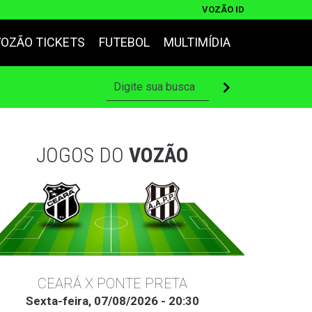
VOZÃO ID
VOZÃO TICKETS
FUTEBOL
MULTIMÍDIA
JOGOS DO
VOZÃO
CEARÁ X PONTE PRETA
Sexta-feira, 07/08/2026 - 20:30