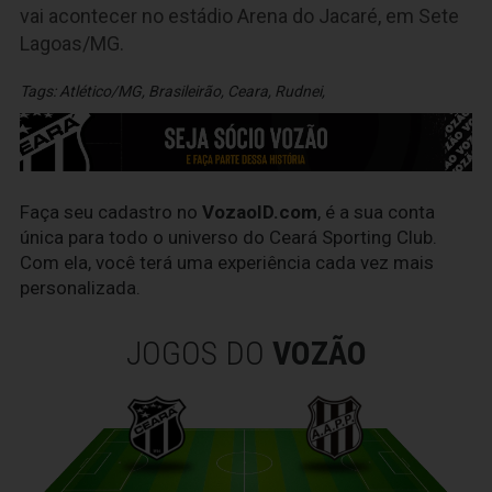
vai acontecer no estádio Arena do Jacaré, em Sete
Lagoas/MG.
Tags:
Atlético/MG
,
Brasileirão
,
Ceara
,
Rudnei
,
Faça seu cadastro no
VozaoID.com
, é a sua conta
única para todo o universo do Ceará Sporting Club.
Com ela, você terá uma experiência cada vez mais
personalizada.
JOGOS DO
VOZÃO