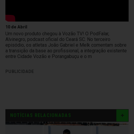
10 de Abril
Um novo produto chegou à Vozão TV! O PodFalar,
Alvinegro, podcast oficial do Ceará SC. No terceiro
episódio, os atletas João Gabriel e Melk comentam sobre
a transição da base ao profissional, a integração existente
entre Cidade Vozão e Porangabuçu e o m
PUBLICIDADE
NOTÍCIAS RELACIONADAS