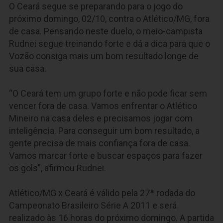
O Ceará segue se preparando para o jogo do
próximo domingo, 02/10, contra o Atlético/MG, fora
de casa. Pensando neste duelo, o meio-campista
Rudnei segue treinando forte e dá a dica para que o
Vozão consiga mais um bom resultado longe de
sua casa.
“O Ceará tem um grupo forte e não pode ficar sem
vencer fora de casa. Vamos enfrentar o Atlético
Mineiro na casa deles e precisamos jogar com
inteligência. Para conseguir um bom resultado, a
gente precisa de mais confiança fora de casa.
Vamos marcar forte e buscar espaços para fazer
os gols”, afirmou Rudnei.
Atlético/MG x Ceará é válido pela 27ª rodada do
Campeonato Brasileiro Série A 2011 e será
realizado às 16 horas do próximo domingo. A partida