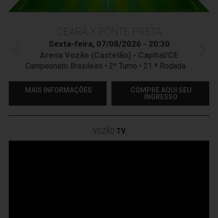
CEARÁ X PONTE PRETA
Sexta-feira, 07/08/2026 - 20:30
Arena Vozão (Castelão) - Capital/CE
Campeonato Brasileiro • 2º Turno • 21 ª Rodada
MAIS INFORMAÇÕES
COMPRE AQUI SEU
INGRESSO
VOZÃO
TV