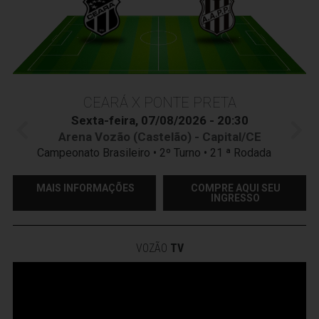
CEARÁ X PONTE PRETA
Sexta-feira, 07/08/2026 - 20:30
Arena Vozão (Castelão) - Capital/CE
Campeonato Brasileiro • 2º Turno • 21 ª Rodada
MAIS INFORMAÇÕES
COMPRE AQUI SEU
INGRESSO
VOZÃO
TV