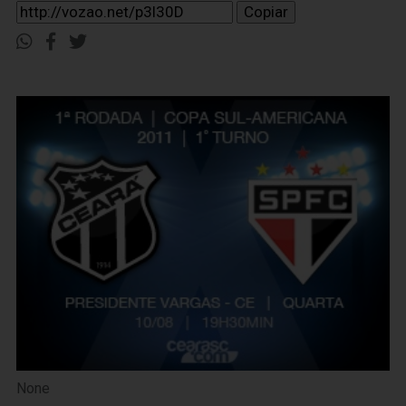
Copiar
None