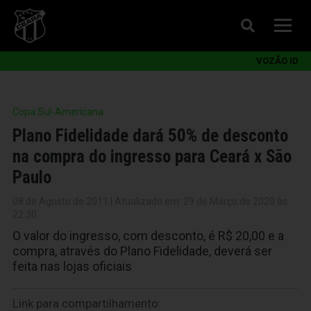
VOZÃO ID
Copa Sul-Americana
Plano Fidelidade dará 50% de desconto
na compra do ingresso para Ceará x São
Paulo
08 de Agosto de 2011 | Atualizado em: 29 de Março de 2020 às
22:30
O valor do ingresso, com desconto, é R$ 20,00 e a
compra, através do Plano Fidelidade, deverá ser
feita nas lojas oficiais
Link para compartilhamento: