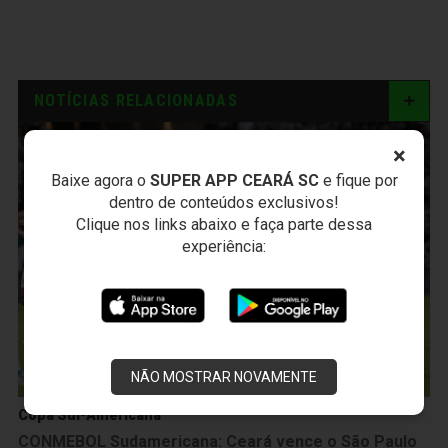
NOTÍCIAS RELACIONADAS
×
Baixe agora o
SUPER APP CEARÁ SC
e fique por
dentro de conteúdos exclusivos!
Clique nos links abaixo e faça parte dessa
experiência:
NÃO MOSTRAR NOVAMENTE
Copa Sul-Americana
CONMEBOL Sudamericana: Ceará vence o São Paulo