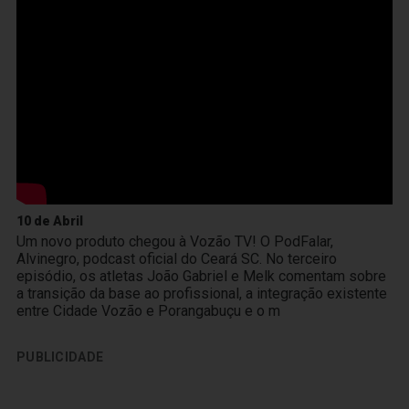
10 de Abril
Um novo produto chegou à Vozão TV! O PodFalar,
Alvinegro, podcast oficial do Ceará SC. No terceiro
episódio, os atletas João Gabriel e Melk comentam sobre
a transição da base ao profissional, a integração existente
entre Cidade Vozão e Porangabuçu e o m
PUBLICIDADE