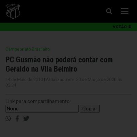
VOZÃO ID
Campeonato Brasileiro
PC Gusmão não poderá contar com
Geraldo na Vila Belmiro
14 de Maio de 2010 | Atualizado em: 30 de Março de 2020 às
03:34
Link para compartilhamento:
Copiar