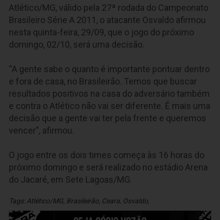
Atlético/MG, válido pela 27ª rodada do Campeonato
Brasileiro Série A 2011, o atacante Osvaldo afirmou
nesta quinta-feira, 29/09, que o jogo do próximo
domingo, 02/10, será uma decisão.
“A gente sabe o quanto é importante pontuar dentro
e fora de casa, no Brasileirão. Temos que buscar
resultados positivos na casa do adversário também
e contra o Atlético não vai ser diferente. É mais uma
decisão que a gente vai ter pela frente e queremos
vencer”, afirmou.
O jogo entre os dois times começa às 16 horas do
próximo domingo e será realizado no estádio Arena
do Jacaré, em Sete Lagoas/MG.
Tags:
Atlético/MG
,
Brasileirão
,
Ceara
,
Osvaldo
,