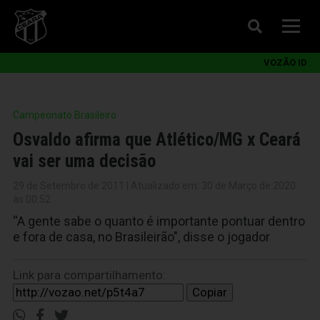
VOZÃO ID
Campeonato Brasileiro
Osvaldo afirma que Atlético/MG x Ceará
vai ser uma decisão
29 de Setembro de 2011 | Atualizado em: 30 de Março de 2020
às 00:52
“A gente sabe o quanto é importante pontuar dentro
e fora de casa, no Brasileirão", disse o jogador
Link para compartilhamento:
Copiar