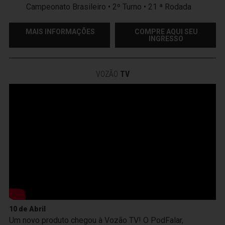
Campeonato Brasileiro • 2º Turno • 21 ª Rodada
MAIS INFORMAÇÕES
COMPRE AQUI SEU
INGRESSO
VOZÃO
TV
10 de Abril
Um novo produto chegou à Vozão TV! O PodFalar,