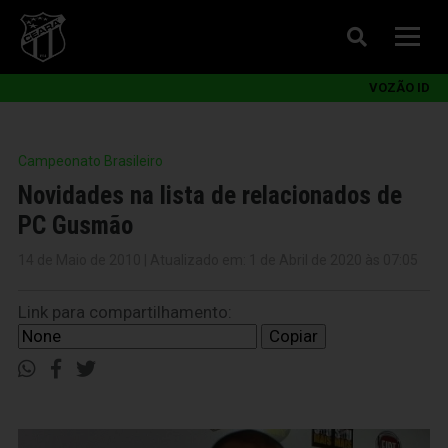
VOZÃO ID
Campeonato Brasileiro
Novidades na lista de relacionados de
PC Gusmão
14 de Maio de 2010 | Atualizado em: 1 de Abril de 2020 às 07:05
Link para compartilhamento:
Copiar