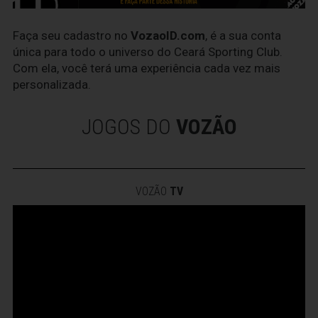
Faça seu cadastro no
VozaoID.com
, é a sua conta
única para todo o universo do Ceará Sporting Club.
Com ela, você terá uma experiência cada vez mais
personalizada.
JOGOS DO
VOZÃO
VOZÃO
TV