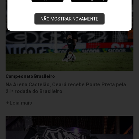
NÃO MOSTRAR NOVAMENTE
Campeonato Brasileiro
Na Arena Castelão, Ceará recebe Ponte Preta pela
21ª rodada do Brasileiro
Leia mais