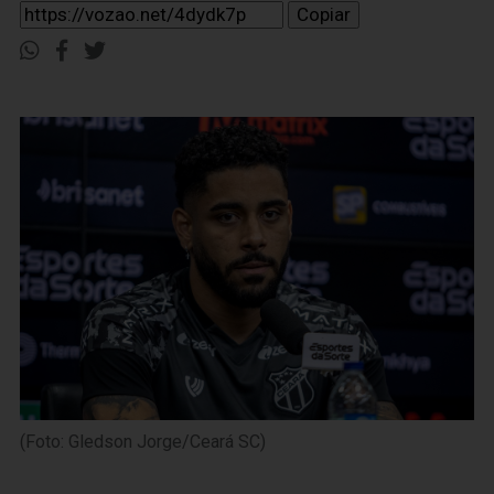
Copiar
(Foto: Gledson Jorge/Ceará SC)