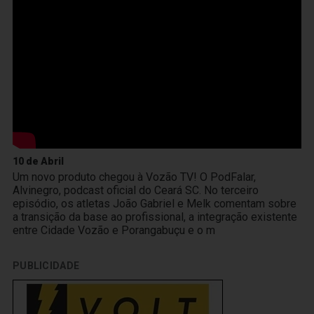
10 de Abril
Um novo produto chegou à Vozão TV! O PodFalar,
Alvinegro, podcast oficial do Ceará SC. No terceiro
episódio, os atletas João Gabriel e Melk comentam sobre
a transição da base ao profissional, a integração existente
entre Cidade Vozão e Porangabuçu e o m
PUBLICIDADE