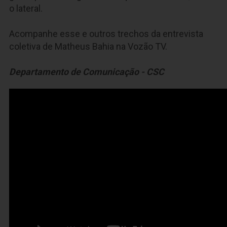
o lateral.
Acompanhe esse e outros trechos da entrevista
coletiva de Matheus Bahia na Vozão TV.
Departamento de Comunicação - CSC