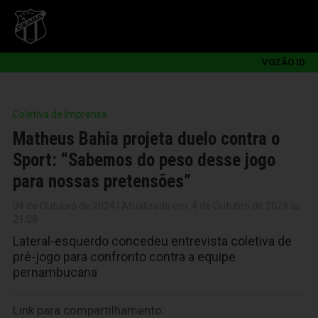
VOZÃO ID
Coletiva de Imprensa
Matheus Bahia projeta duelo contra o
Sport: “Sabemos do peso desse jogo
para nossas pretensões”
04 de Outubro de 2024 | Atualizado em: 4 de Outubro de 2024 às
21:08
Lateral-esquerdo concedeu entrevista coletiva de
pré-jogo para confronto contra a equipe
pernambucana
Link para compartilhamento: