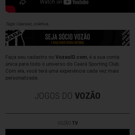
Tags:
Cearasc
,
coletiva
,
Faça seu cadastro no
VozaoID.com
, é a sua conta
única para todo o universo do Ceará Sporting Club.
Com ela, você terá uma experiência cada vez mais
personalizada.
JOGOS DO
VOZÃO
VOZÃO
TV