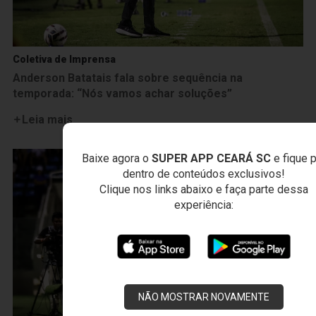
Coletiva de Imprensa
Anderson Batatais fala sobre sequência na
temporada: “Nós vamos achar soluções”
Leia mais
Baixe agora o
SUPER APP CEARÁ SC
e fique 
dentro de conteúdos exclusivos!
Clique nos links abaixo e faça parte dessa
experiência:
NÃO MOSTRAR NOVAMENTE