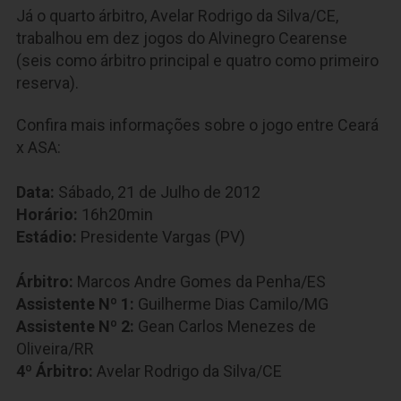
Já o quarto árbitro,
Avelar Rodrigo da Silva/CE
,
trabalhou em dez jogos do Alvinegro Cearense
(seis como árbitro principal e quatro como primeiro
reserva).
Confira mais informações sobre o jogo entre Ceará
x ASA:
Data:
Sábado, 21 de Julho de 2012
Horário:
16h20min
Estádio:
Presidente Vargas (PV)
Árbitro:
Marcos Andre Gomes da Penha/ES
Assistente Nº 1:
Guilherme Dias Camilo/MG
Assistente Nº 2:
Gean Carlos Menezes de
Oliveira/RR
4º Árbitro:
Avelar Rodrigo da Silva/CE