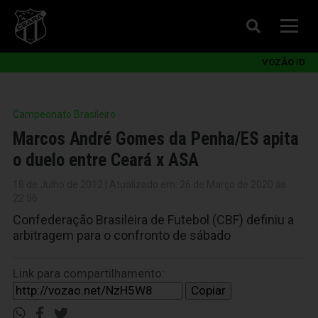
VOZÃO ID
Campeonato Brasileiro
Marcos André Gomes da Penha/ES apita
o duelo entre Ceará x ASA
18 de Julho de 2012 | Atualizado em: 26 de Março de 2020 às
22:56
Confederação Brasileira de Futebol (CBF) definiu a
arbitragem para o confronto de sábado
Link para compartilhamento:
Copiar