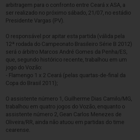
arbitragem para o confronto entre Ceará x ASA, a
ser realizado no próximo sábado, 21/07, no estádio
Presidente Vargas (PV).
O responsável por apitar esta partida (válida pela
12ª rodada do Campeonato Brasileiro Série B 2012)
será o árbitro
Marcos André Gomes da Penha/ES
,
que, segundo histórico recente, trabalhou em um
jogo do Vozão:
- Flamengo 1 x 2 Ceará (pelas quartas-de-final da
Copa do Brasil 2011);
O assistente número 1,
Guilherme Dias Camilo/MG
,
trabalhou em quatro jogos do Vozão, enquanto o
assistente número 2,
Gean Carlos Menezes de
Oliveira/RR
, ainda não atuou em partidas do time
cearense.