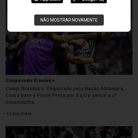
NÃO MOSTRAR NOVAMENTE
Campeonato Brasileiro
Camp. Brasileiro: Empurrado pela Nação Alvinegra,
Ceará bate a Ponte Preta por 2 a 0 e vence a 2ª
consecutiva
Leia mais