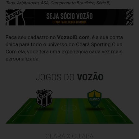
Tags:
Arbitragem
,
ASA
,
Campeonato Brasileiro
,
Série B
,
Faça seu cadastro no
VozaoID.com
, é a sua conta
única para todo o universo do Ceará Sporting Club.
Com ela, você terá uma experiência cada vez mais
personalizada.
JOGOS DO
VOZÃO
CEARÁ X CUIABÁ