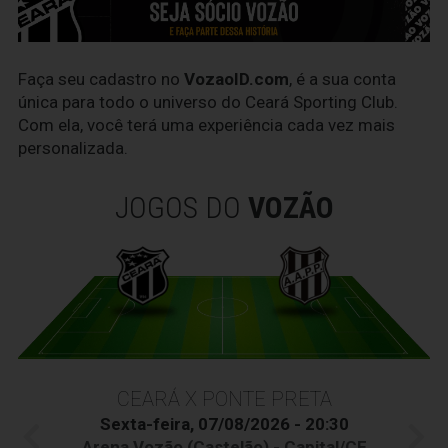
Faça seu cadastro no
VozaoID.com
, é a sua conta
única para todo o universo do Ceará Sporting Club.
Com ela, você terá uma experiência cada vez mais
personalizada.
JOGOS DO
VOZÃO
CEARÁ X PONTE PRETA
Sexta-feira, 07/08/2026 - 20:30
Arena Vozão (Castelão) - Capital/CE