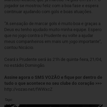
jogador se mostrou feliz com a boa fase e espera
continuar ajudando com gols e boas atuações.
“A sensação de marcar gols é muito boa e graças a
Deus eu tenho ajudado muito minha equipe. Espero
que no jogo contra o Prudente eu volte a ajudar
meus companheiros em mais um jogo importante”,
contou Nicácio.
Ceará x Prudente será às 21h de quinta-feira, 21/04,
no estádio Domingão.
Assine agora o SMS VOZÃO e fique por dentro de
tudo o que acontece no seu clube do coração >>>
http://vozao.net/fWWxcZ
Tags: