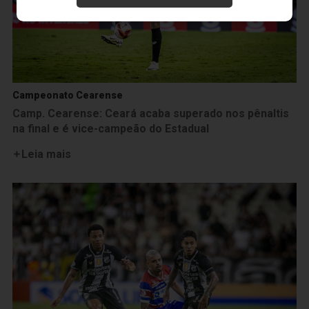
Campeonato Cearense
Camp. Cearense: Ceará acaba superado nos pênaltis
na final e é vice-campeão do Estadual
Leia mais