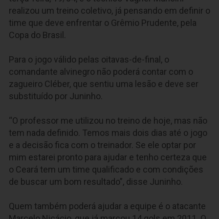
realizou um treino coletivo, já pensando em definir o
time que deve enfrentar o Grêmio Prudente, pela
Copa do Brasil.
Para o jogo válido pelas oitavas-de-final, o
comandante alvinegro não poderá contar com o
zagueiro Cléber, que sentiu uma lesão e deve ser
substituído por Juninho.
“O professor me utilizou no treino de hoje, mas não
tem nada definido. Temos mais dois dias até o jogo
e a decisão fica com o treinador. Se ele optar por
mim estarei pronto para ajudar e tenho certeza que
o Ceará tem um time qualificado e com condições
de buscar um bom resultado”, disse Juninho.
Quem também poderá ajudar a equipe é o atacante
Marcelo Nicácio, que já marcou 14 gols em 2011. O