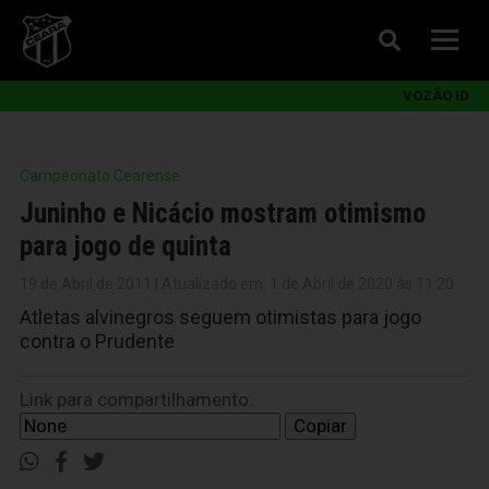
VOZÃO ID
Campeonato Cearense
Juninho e Nicácio mostram otimismo
para jogo de quinta
19 de Abril de 2011 | Atualizado em: 1 de Abril de 2020 às 11:20
Atletas alvinegros seguem otimistas para jogo
contra o Prudente
Link para compartilhamento:
Copiar