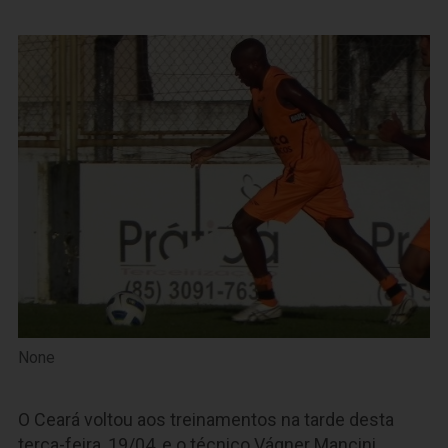
None
O Ceará voltou aos treinamentos na tarde desta
terça-feira, 19/04, e o técnico Vágner Mancini