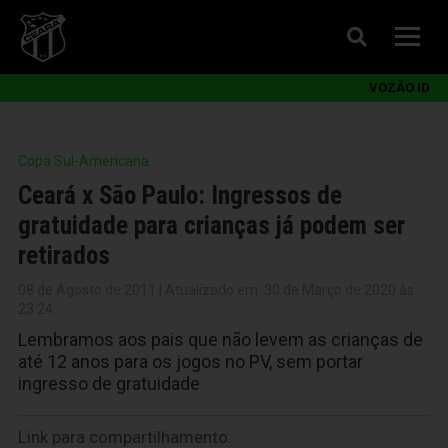
VOZÃO ID
Copa Sul-Americana
Ceará x São Paulo: Ingressos de
gratuidade para crianças já podem ser
retirados
08 de Agosto de 2011 | Atualizado em: 30 de Março de 2020 às
23:24
Lembramos aos pais que não levem as crianças de
até 12 anos para os jogos no PV, sem portar
ingresso de gratuidade
Link para compartilhamento: