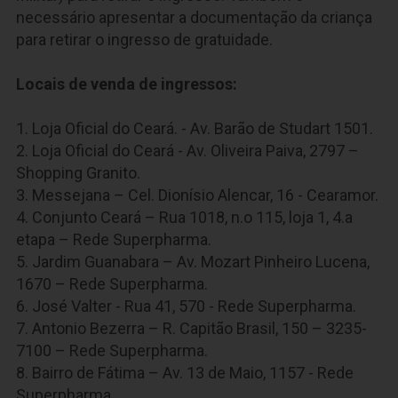
necessário apresentar a documentação da criança
para retirar o ingresso de gratuidade.
Locais de venda de ingressos:
1. Loja Oficial do Ceará. - Av. Barão de Studart 1501.
2. Loja Oficial do Ceará - Av. Oliveira Paiva, 2797 –
Shopping Granito.
3. Messejana – Cel. Dionísio Alencar, 16 - Cearamor.
4. Conjunto Ceará – Rua 1018, n.o 115, loja 1, 4.a
etapa – Rede Superpharma.
5. Jardim Guanabara – Av. Mozart Pinheiro Lucena,
1670 – Rede Superpharma.
6. José Valter - Rua 41, 570 - Rede Superpharma.
7. Antonio Bezerra – R. Capitão Brasil, 150 – 3235-
7100 – Rede Superpharma.
8. Bairro de Fátima – Av. 13 de Maio, 1157 - Rede
Superpharma.