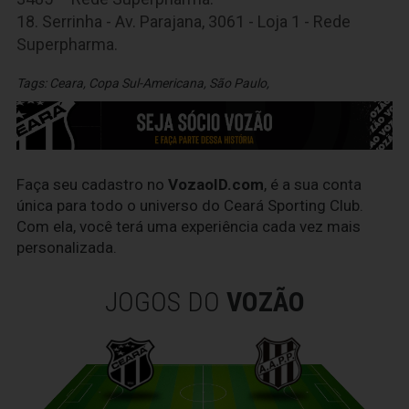
18. Serrinha - Av. Parajana, 3061 - Loja 1 - Rede
Superpharma.
Tags:
Ceara
,
Copa Sul-Americana
,
São Paulo
,
Faça seu cadastro no
VozaoID.com
, é a sua conta
única para todo o universo do Ceará Sporting Club.
Com ela, você terá uma experiência cada vez mais
personalizada.
JOGOS DO
VOZÃO