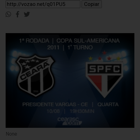
Copiar
None