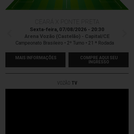
CEARÁ X PONTE PRETA
Sexta-feira, 07/08/2026 - 20:30
Arena Vozão (Castelão) - Capital/CE
Campeonato Brasileiro • 2º Turno • 21 ª Rodada
MAIS INFORMAÇÕES
COMPRE AQUI SEU
INGRESSO
VOZÃO
TV