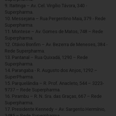
9. Itaitinga – Av. Cel. Virgílio Távora, 340 -
Superpharma.
10. Messejana – Rua Pergentino Maia, 379 - Rede
Superpharma.
11. Montese – Av. Gomes de Matos, 748 – Rede
Superpharma.
12. Otávio Bonfim – Av. Bezerra de Meneses, 384 -
Rede Superpharma.
13. Pantanal – Rua Quixadá, 1290 – Rede
Superpharma.
14. Parangaba - R. Augusto dos Anjos, 1292 –
SuperPharma.
15. Parquelândia – R. Prof. Anacleto, 544 – 3223-
9737 – Rede Superpharma.
16. Pirambu – R. N. Sra. das Graças, 667 – Rede
Superpharma.
17. Presidente Kennedy – Av. Sargento Hermínio,
3485 – Rede Superpharma.