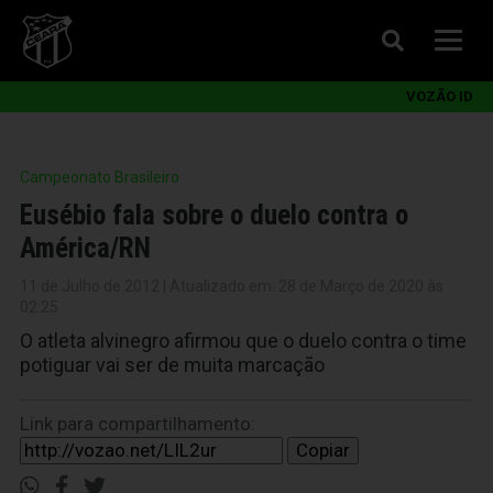
VOZÃO ID
Campeonato Brasileiro
Eusébio fala sobre o duelo contra o
América/RN
11 de Julho de 2012 | Atualizado em: 28 de Março de 2020 às
02:25
O atleta alvinegro afirmou que o duelo contra o time
potiguar vai ser de muita marcação
Link para compartilhamento:
Copiar