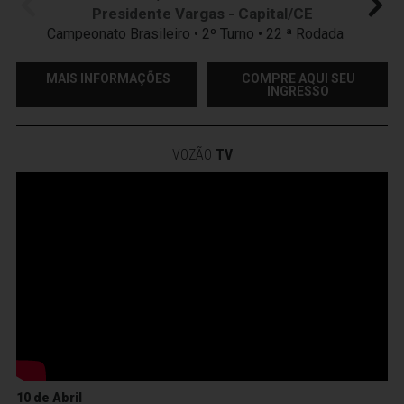
Presidente Vargas - Capital/CE
Campeonato Brasileiro • 2º Turno • 22 ª Rodada
MAIS INFORMAÇÕES
COMPRE AQUI SEU
INGRESSO
VOZÃO
TV
10 de Abril