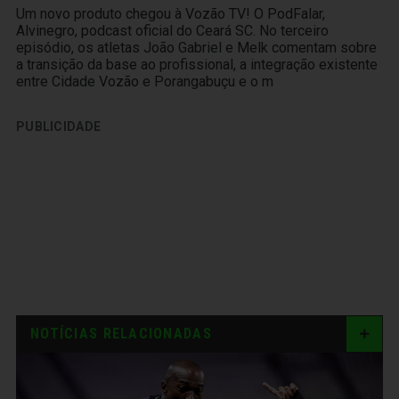
Um novo produto chegou à Vozão TV! O PodFalar,
Alvinegro, podcast oficial do Ceará SC. No terceiro
episódio, os atletas João Gabriel e Melk comentam sobre
a transição da base ao profissional, a integração existente
entre Cidade Vozão e Porangabuçu e o m
PUBLICIDADE
NOTÍCIAS RELACIONADAS