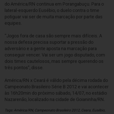
do América/RN continua em Porangabuçu. Para o
lateral-esquerdo Eusébio, o duelo contra o time
potiguar vai ser de muita marcação por parte das
equipes.
“Jogos fora de casa são sempre mais difíceis. A
nossa defesa precisa suportar a pressão do
adversário e a gente aposta na marcação para
conseguir vencer. Vai ser um jogo disputado, com
dois times cautelosos, mas sempre querendo os
três pontos”, disse.
América/RN x Ceará é válido pela décima rodada do
Campeonato Brasileiro Série B 2012 e vai acontecer
às 16h20min do próximo sábado, 14/07, no estádio
Nazarenão, localizado na cidade de Goianinha/RN.
Tags:
América/RN
,
Campeonato Brasileiro 2012
,
Ceara
,
Eusébio
,