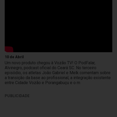
10 de Abril
Um novo produto chegou à Vozão TV! O PodFalar,
Alvinegro, podcast oficial do Ceará SC. No terceiro
episódio, os atletas João Gabriel e Melk comentam sobre
a transição da base ao profissional, a integração existente
entre Cidade Vozão e Porangabuçu e o m
PUBLICIDADE