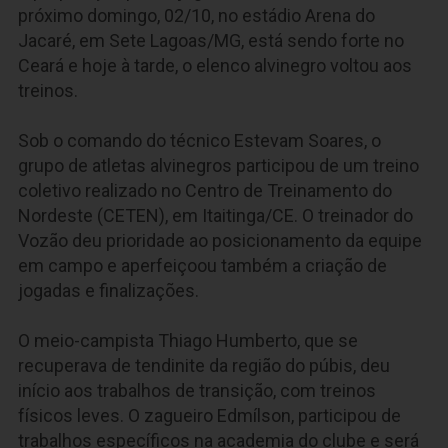
próximo domingo, 02/10, no estádio Arena do
Jacaré, em Sete Lagoas/MG, está sendo forte no
Ceará e hoje à tarde, o elenco alvinegro voltou aos
treinos.
Sob o comando do técnico Estevam Soares, o
grupo de atletas alvinegros participou de um treino
coletivo realizado no Centro de Treinamento do
Nordeste (CETEN), em Itaitinga/CE. O treinador do
Vozão deu prioridade ao posicionamento da equipe
em campo e aperfeiçoou também a criação de
jogadas e finalizações.
O meio-campista Thiago Humberto, que se
recuperava de tendinite da região do púbis, deu
início aos trabalhos de transição, com treinos
físicos leves. O zagueiro Edmílson, participou de
trabalhos específicos na academia do clube e será