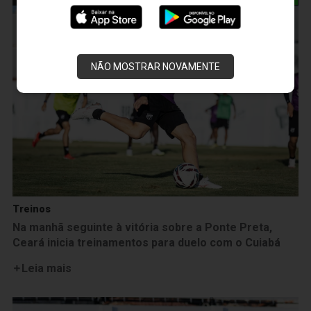
NÃO MOSTRAR NOVAMENTE
Treinos
Na manhã seguinte à vitória sobre a Ponte Preta,
Ceará inicia treinamentos para duelo com o Cuiabá
Leia mais