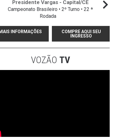
Presidente Vargas - Capital/CE
Campeonato Brasileiro • 2º Turno • 22 ª
Campeo
Rodada
MAIS INFORMAÇÕES
COMPRE AQUI SEU
INGRESSO
VOZÃO
TV