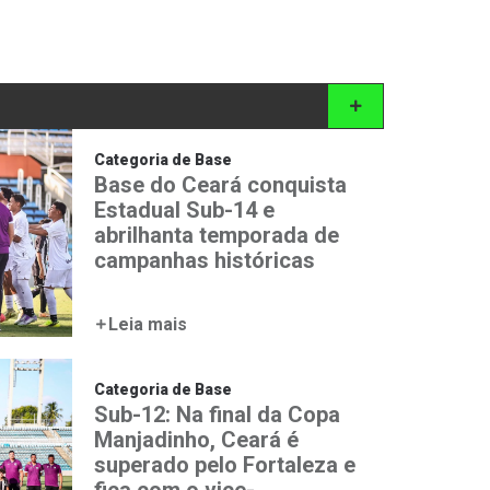
Categoria de Base
Base do Ceará conquista
Estadual Sub-14 e
abrilhanta temporada de
campanhas históricas
Leia mais
Categoria de Base
Sub-12: Na final da Copa
Manjadinho, Ceará é
superado pelo Fortaleza e
fica com o vice-