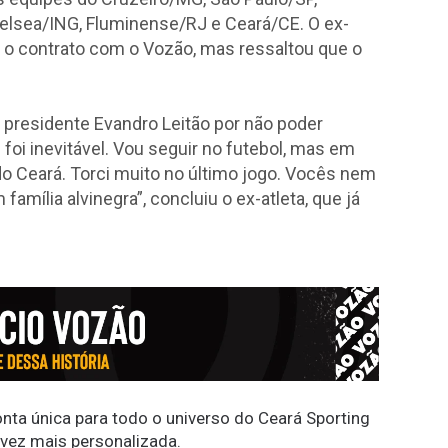
Chelsea/ING, Fluminense/RJ e Ceará/CE. O ex-
 o contrato com o Vozão, mas ressaltou que o
o presidente Evandro Leitão por não poder
oi inevitável. Vou seguir no futebol, mas em
do Ceará. Torci muito no último jogo. Vocês nem
mília alvinegra”, concluiu o ex-atleta, que já
conta única para todo o universo do Ceará Sporting
 vez mais personalizada.