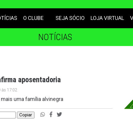
TÍCIAS
O CLUBE
SEJA SÓCIO
LOJA VIRTUAL
NOTÍCIAS
onfirma aposentadoria
0 às 17:02
 mais uma família alvinegra
Copiar