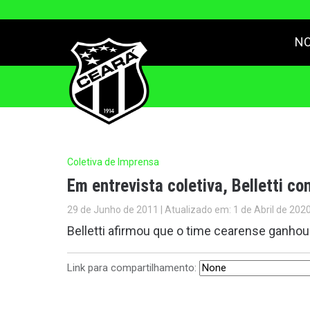
NO
Coletiva de Imprensa
Em entrevista coletiva, Belletti c
29 de Junho de 2011 | Atualizado em: 1 de Abril de 202
Belletti afirmou que o time cearense ganhou
Link para compartilhamento: