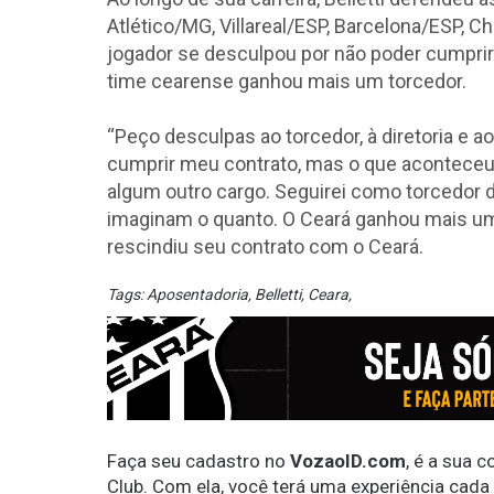
Atlético/MG, Villareal/ESP, Barcelona/ESP, 
jogador se desculpou por não poder cumprir
time cearense ganhou mais um torcedor.
“Peço desculpas ao torcedor, à diretoria e a
cumprir meu contrato, mas o que aconteceu f
algum outro cargo. Seguirei como torcedor 
imaginam o quanto. O Ceará ganhou mais um fa
rescindiu seu contrato com o Ceará.
Tags:
Aposentadoria
,
Belletti
,
Ceara
,
Faça seu cadastro no
VozaoID.com
, é a sua 
Club. Com ela, você terá uma experiência cada