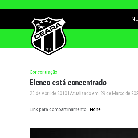
NO
Concentração
Elenco está concentrado
25 de Abril de 2010 | Atualizado em: 29 de Março de 20
Link para compartilhamento: