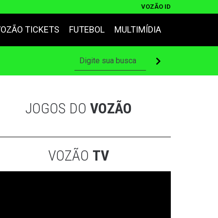
VOZÃO ID
VOZÃO TICKETS
FUTEBOL
MULTIMÍDIA
JOGOS DO
VOZÃO
VOZÃO
TV