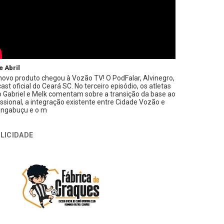
e Abril
ovo produto chegou à Vozão TV! O PodFalar, Alvinegro,
ast oficial do Ceará SC. No terceiro episódio, os atletas
 Gabriel e Melk comentam sobre a transição da base ao
issional, a integração existente entre Cidade Vozão e
ngabuçu e o m
LICIDADE