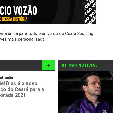
conta única para todo o universo do Ceará Sporting
 vez mais personalizada.
ÚTIMAS NOTÍCIAS
ntração
iel Dias é o novo
rço do Ceará para a
orada 2021