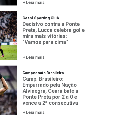
Leia mais
Ceará Sporting Club
Decisivo contra a Ponte
Preta, Lucca celebra gol e
mira mais vitórias:
“Vamos para cima”
Leia mais
Campeonato Brasileiro
Camp. Brasileiro:
Empurrado pela Nação
Alvinegra, Ceará bate a
Ponte Preta por 2 a 0 e
vence a 2ª consecutiva
Leia mais