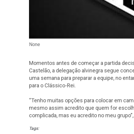
None
Momentos antes de começar a partida decisiv
Castelão, a delegação alvinegra segue conc
uma semana para preparar a equipe, no entan
para o Clássico-Rei.
“Tenho muitas opções para colocar em camp
mesmo assim acredito que quem for escolhid
complicada, mas eu acredito no meu grupo”, 
Tags: