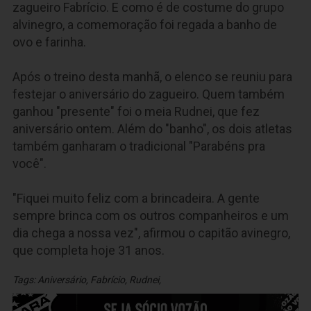
zagueiro Fabrício. E como é de costume do grupo
alvinegro, a comemoração foi regada a banho de
ovo e farinha.
Após o treino desta manhã, o elenco se reuniu para
festejar o aniversário do zagueiro. Quem também
ganhou "presente" foi o meia Rudnei, que fez
aniversário ontem. Além do "banho", os dois atletas
também ganharam o tradicional "Parabéns pra
você".
"Fiquei muito feliz com a brincadeira. A gente
sempre brinca com os outros companheiros e um
dia chega a nossa vez", afirmou o capitão avinegro,
que completa hoje 31 anos.
Tags:
Aniversário
,
Fabrício
,
Rudnei
,