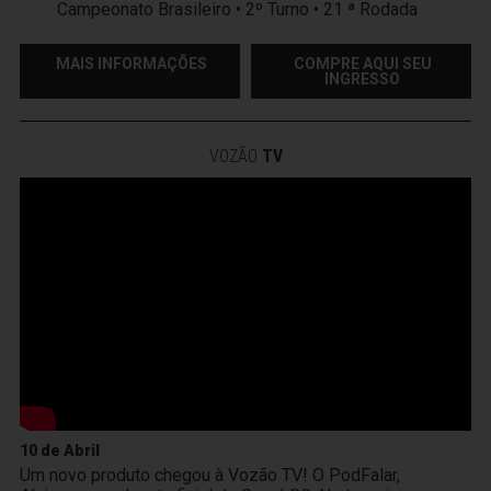
Campeonato Brasileiro • 2º Turno • 21 ª Rodada
MAIS INFORMAÇÕES
COMPRE AQUI SEU
INGRESSO
VOZÃO
TV
10 de Abril
Um novo produto chegou à Vozão TV! O PodFalar,