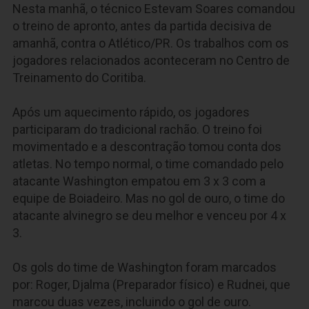
Nesta manhã, o técnico Estevam Soares comandou
o treino de apronto, antes da partida decisiva de
amanhã, contra o Atlético/PR. Os trabalhos com os
jogadores relacionados aconteceram no Centro de
Treinamento do Coritiba.
Após um aquecimento rápido, os jogadores
participaram do tradicional rachão. O treino foi
movimentado e a descontração tomou conta dos
atletas. No tempo normal, o time comandado pelo
atacante Washington empatou em 3 x 3 com a
equipe de Boiadeiro. Mas no gol de ouro, o time do
atacante alvinegro se deu melhor e venceu por 4 x
3.
Os gols do time de Washington foram marcados
por: Roger, Djalma (Preparador físico) e Rudnei, que
marcou duas vezes, incluindo o gol de ouro.