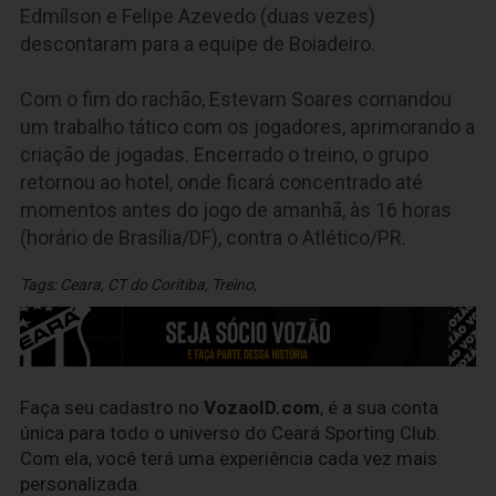
Edmílson e Felipe Azevedo (duas vezes)
descontaram para a equipe de Boiadeiro.
Com o fim do rachão, Estevam Soares comandou
um trabalho tático com os jogadores, aprimorando a
criação de jogadas. Encerrado o treino, o grupo
retornou ao hotel, onde ficará concentrado até
momentos antes do jogo de amanhã, às 16 horas
(horário de Brasília/DF), contra o Atlético/PR.
Tags:
Ceara
,
CT do Coritiba
,
Treino
,
Faça seu cadastro no
VozaoID.com
, é a sua conta
única para todo o universo do Ceará Sporting Club.
Com ela, você terá uma experiência cada vez mais
personalizada.