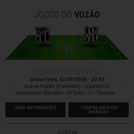
JOGOS DO
VOZÃO
CEARÁ X PONTE PRETA
Sexta-feira, 07/08/2026 - 20:30
Arena Vozão (Castelão) - Capital/CE
Campeonato Brasileiro • 2º Turno • 21 ª Rodada
MAIS INFORMAÇÕES
COMPRE AQUI SEU
INGRESSO
VOZÃO
TV