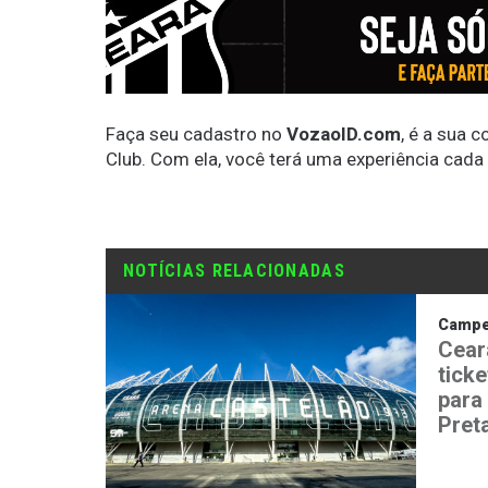
Faça seu cadastro no
VozaoID.com
, é a sua 
Club. Com ela, você terá uma experiência cada
NOTÍCIAS RELACIONADAS
Campeo
Cear
tick
para
Pret