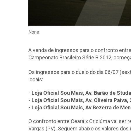
None
A venda de ingressos para o confronto entre
Campeonato Brasileiro Série B 2012, começa h
Os ingressos para o duelo do dia 06/07 (sex
locais:
- Loja Oficial Sou Mais, Av. Barão de Studa
- Loja Oficial Sou Mais, Av. Oliveira Paiva
- Loja Oficial Sou Mais, Av Bezerra de Me
O confronto entre Ceará x Criciúma vai ser r
Vargas (PV). Seguem abaixo os valores dos 