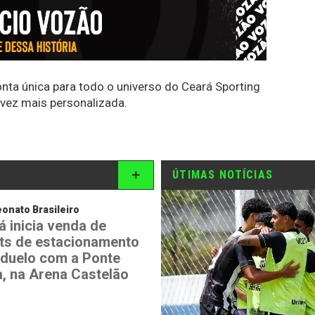
conta única para todo o universo do Ceará Sporting
 vez mais personalizada.
ÚTIMAS NOTÍCIAS
nato Brasileiro
á inicia venda de
ets de estacionamento
 duelo com a Ponte
a, na Arena Castelão