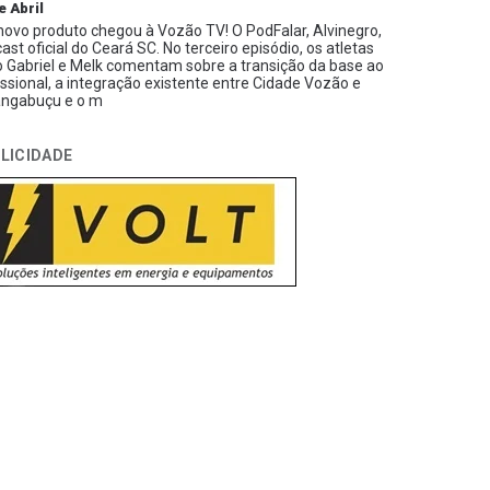
e Abril
ovo produto chegou à Vozão TV! O PodFalar, Alvinegro,
ast oficial do Ceará SC. No terceiro episódio, os atletas
 Gabriel e Melk comentam sobre a transição da base ao
issional, a integração existente entre Cidade Vozão e
ngabuçu e o m
LICIDADE