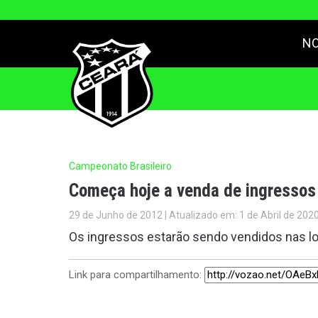
NO
Campeonato Brasileiro
Começa hoje a venda de ingressos 
29 de Junho de 2012 | Atualizado em: 1 de Abril de 202
Os ingressos estarão sendo vendidos nas loj
Link para compartilhamento: