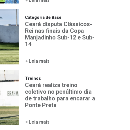
Leia mais
Categoria de Base
Ceará disputa Clássicos-
Rei nas finais da Copa
Manjadinho Sub-12 e Sub-
14
Leia mais
Treinos
Ceará realiza treino
coletivo no penúltimo dia
de trabalho para encarar a
Ponte Preta
Leia mais