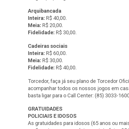
Arquibancada
Inteira:
R$ 40,00.
Meia:
R$ 20,00.
Fidelidade:
R$ 30,00.
Cadeiras sociais
Inteira:
R$ 60,00.
Meia:
R$ 30,00.
Fidelidade:
R$ 40,00.
Torcedor, faça já seu plano de Torcedor Ofic
acompanhar todos os nossos jogos em casa. 
basta ligar para o Call Center: (85) 3033-1600
GRATUIDADES
POLICIAIS E IDOSOS
As gratuidades para idosos (65 anos ou mais) e