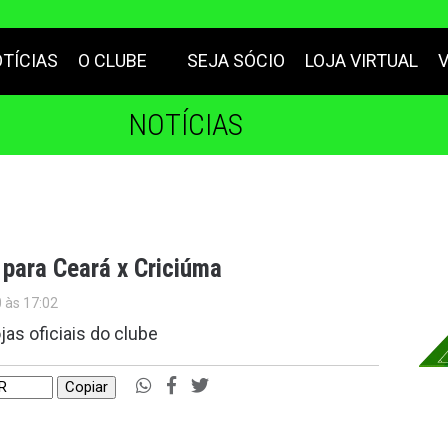
TÍCIAS
O CLUBE
SEJA SÓCIO
LOJA VIRTUAL
NOTÍCIAS
para Ceará x Criciúma
0 às 17:02
as oficiais do clube
Copiar