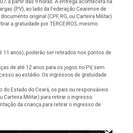
07, a partir das 9 horas. A entrega acontecerá na
argas (PV), ao lado da Federação Cearense de
ocumento original (CPF, RG, ou Carteira Militar)
 retirar a gratuidade por TERCEIROS, mesmo
é 11 anos), poderão ser retirados nos pontos de
ças de até 12 anos para os jogos no PV, sem
 acesso ao estádio. Os ingressos de gratuidade
o do Estado do Ceará, os pais ou responsáveis
Carteira Militar) para retirar o ingresso.
ção da criança para retirar o ingresso de