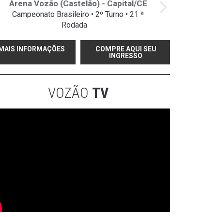
Arena Vozão (Castelão) - Capital/CE
Campeonato Brasileiro • 2º Turno • 21 ª
Rodada
MAIS INFORMAÇÕES
COMPRE AQUI SEU
INGRESSO
VOZÃO
TV