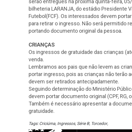
serão entregues na próxima quinta-feira, 05/
bilheteria LARANJA, do estádio Presidente V
Futebol(FCF). Os interessados devem portar d
para retirar o ingresso. Não será permitido
portando documento original da pessoa.
CRIANÇAS
Os ingressos de gratuidade das crianças (at
venda.
Lembramos aos pais que não levem as crian
portar ingresso, pois as crianças não terão
devem ser retirados antecipadamente.
Seguindo determinação do Ministério Públic
devem portar documento original (CPF, RG, ou 
Também é necessário apresentar a documenta
gratuidade.
Tags:
Criciúma
,
Ingressos
,
Série B
,
Torcedor
,