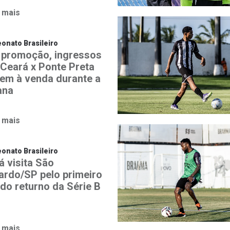
 mais
nato Brasileiro
promoção, ingressos
 Ceará x Ponte Preta
em à venda durante a
ana
 mais
nato Brasileiro
á visita São
ardo/SP pelo primeiro
 do returno da Série B
 mais