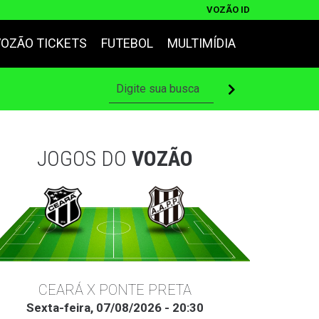
VOZÃO ID
VOZÃO TICKETS
FUTEBOL
MULTIMÍDIA
JOGOS DO
VOZÃO
CEARÁ X PONTE PRETA
Sexta-feira, 07/08/2026 - 20:30