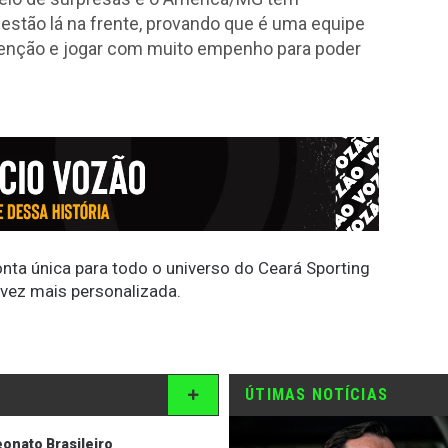
estão lá na frente, provando que é uma equipe
 atenção e jogar com muito empenho para poder
conta única para todo o universo do Ceará Sporting
 vez mais personalizada.
ÚTIMAS NOTÍCIAS
nato Brasileiro