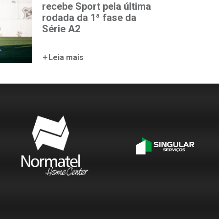
recebe Sport pela última
rodada da 1ª fase da
Série A2
Leia mais