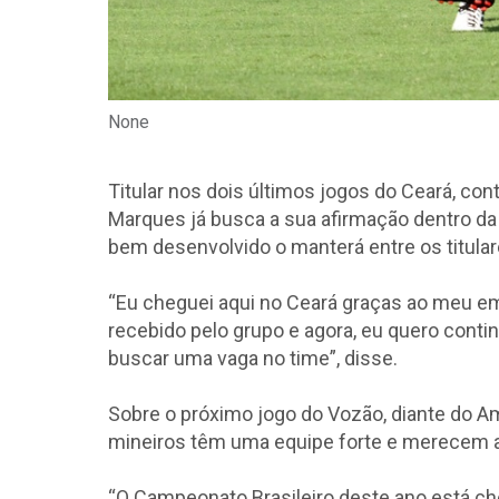
None
Titular nos dois últimos jogos do Ceará, con
Marques já busca a sua afirmação dentro da 
bem desenvolvido o manterá entre os titular
“Eu cheguei aqui no Ceará graças ao meu e
recebido pelo grupo e agora, eu quero con
buscar uma vaga no time”, disse.
Sobre o próximo jogo do Vozão, diante do Am
mineiros têm uma equipe forte e merecem 
“O Campeonato Brasileiro deste ano está c