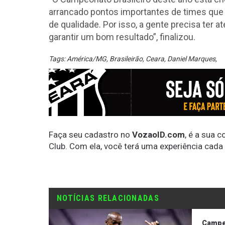
arrancado pontos importantes de times que 
de qualidade. Por isso, a gente precisa ter
garantir um bom resultado”, finalizou.
Tags:
América/MG
,
Brasileirão
,
Ceara
,
Daniel Marques
,
Faça seu cadastro no
VozaoID.com
, é a sua 
Club. Com ela, você terá uma experiência cada
NOTÍCIAS RELACIONADAS
Campeo