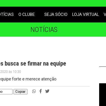
TÍCIAS
O CLUBE
SEJA SÓCIO
LOJA VIRTUAL
NOTÍCIAS
s busca se firmar na equipe
 2020 às 10:30
quipe forte e merece atenção
Copiar