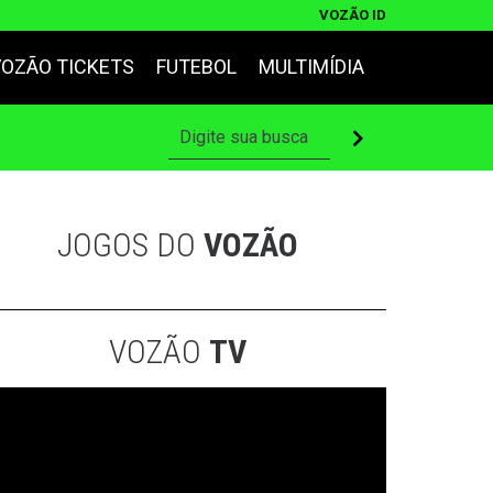
VOZÃO ID
VOZÃO TICKETS
FUTEBOL
MULTIMÍDIA
JOGOS DO
VOZÃO
VOZÃO
TV