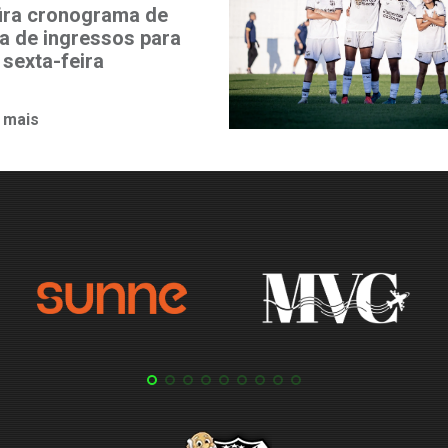
ira cronograma de
a de ingressos para
 sexta-feira
 mais