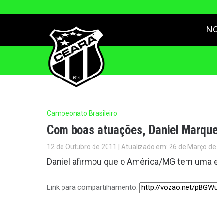
NO
Campeonato Brasileiro
Com boas atuações, Daniel Marque
12 de Outubro de 2011 | Atualizado em: 26 de Março de
Daniel afirmou que o América/MG tem uma e
Link para compartilhamento: