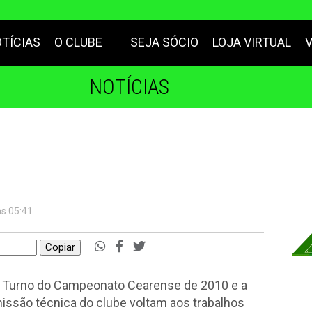
TÍCIAS
O CLUBE
SEJA SÓCIO
LOJA VIRTUAL
NOTÍCIAS
às 05:41
Copiar
do Turno do Campeonato Cearense de 2010 e a
issão técnica do clube voltam aos trabalhos