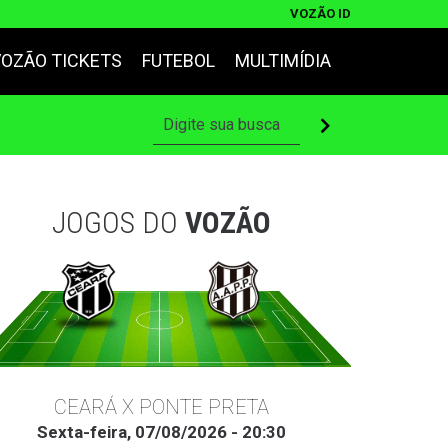
VOZÃO ID
VOZÃO TICKETS
FUTEBOL
MULTIMÍDIA
JOGOS DO
VOZÃO
CEARÁ X PONTE PRETA
Sexta-feira, 07/08/2026 - 20:30