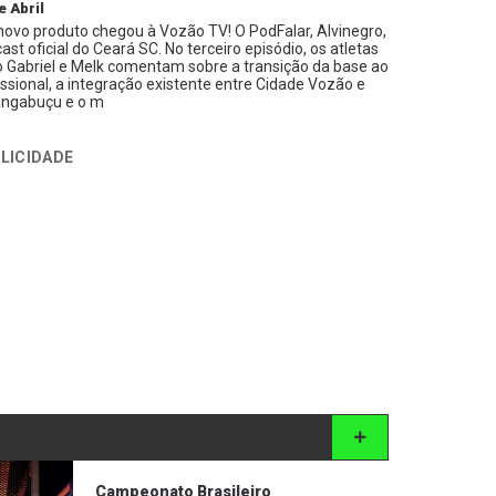
e Abril
ovo produto chegou à Vozão TV! O PodFalar, Alvinegro,
ast oficial do Ceará SC. No terceiro episódio, os atletas
 Gabriel e Melk comentam sobre a transição da base ao
issional, a integração existente entre Cidade Vozão e
ngabuçu e o m
LICIDADE
Campeonato Brasileiro