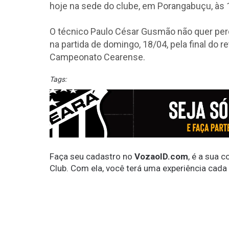
hoje na sede do clube, em Porangabuçu, às 
O técnico Paulo César Gusmão não quer perde
na partida de domingo, 18/04, pela final do r
Campeonato Cearense.
Tags:
Faça seu cadastro no
VozaoID.com
, é a sua 
Club. Com ela, você terá uma experiência cada