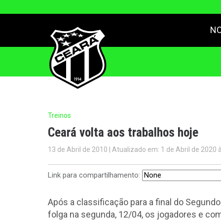
NO
Treinos
Ceará volta aos trabalhos hoje
13 de Abril de 2010 | Atualizado em: 1 de Abril de 2020 
Link para compartilhamento:
Após a classificação para a final do Segun
folga na segunda, 12/04, os jogadores e com