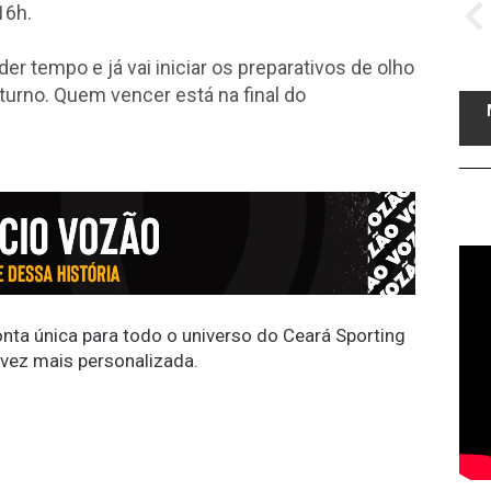
16h.
r tempo e já vai iniciar os preparativos de olho
eturno. Quem vencer está na final do
conta única para todo o universo do Ceará Sporting
 vez mais personalizada.