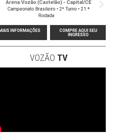
Arena Vozão (Castelão) - Capital/CE
Campeonato Brasileiro • 2º Turno • 21 ª
Rodada
MAIS INFORMAÇÕES
COMPRE AQUI SEU
INGRESSO
VOZÃO
TV