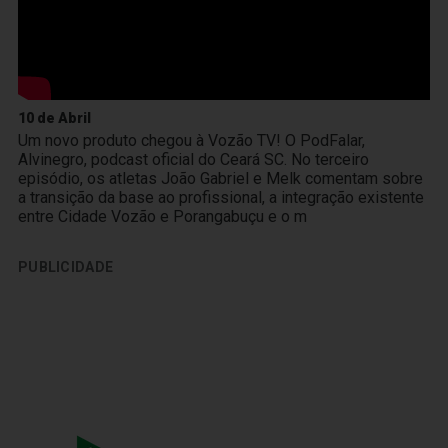
10 de Abril
Um novo produto chegou à Vozão TV! O PodFalar,
Alvinegro, podcast oficial do Ceará SC. No terceiro
episódio, os atletas João Gabriel e Melk comentam sobre
a transição da base ao profissional, a integração existente
entre Cidade Vozão e Porangabuçu e o m
PUBLICIDADE