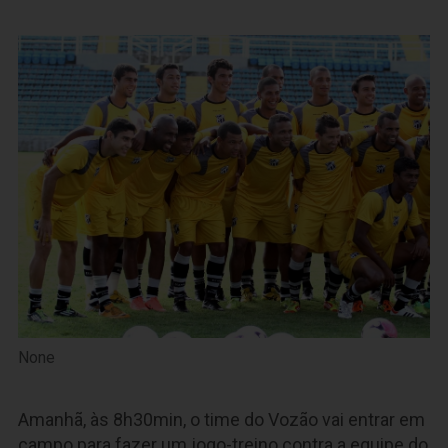
None
Amanhã, às 8h30min, o time do Vozão vai entrar em
campo para fazer um jogo-treino contra a equipe do