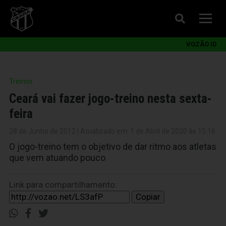
VOZÃO ID
Treinos
Ceará vai fazer jogo-treino nesta sexta-
feira
28 de Junho de 2012 | Atualizado em: 1 de Abril de 2020 às 15:16
O jogo-treino tem o objetivo de dar ritmo aos atletas
que vem atuando pouco
Link para compartilhamento:
Copiar