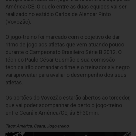
América/CE. O duelo entre as duas equipes vai ser
realizado no estádio Carlos de Alencar Pinto
(Vovozão).
O jogo-treino foi marcado com o objetivo de dar
ritmo de jogo aos atletas que vem atuando pouco
durante o Campeonato Brasileiro Série B 2012. O
técnico Paulo César Gusmão e sua comissão
técnica irão comandar o time e o treinador alvinegro
vai aproveitar para avaliar o desempenho dos seus
atletas.
Os portões do Vovozão estarão abertos ao torcedor,
que vai poder acompanhar de perto o jogo-treino
entre Ceará x América/CE, ás 8h30min.
Tags:
América
,
Ceara
,
Jogo-treino
,