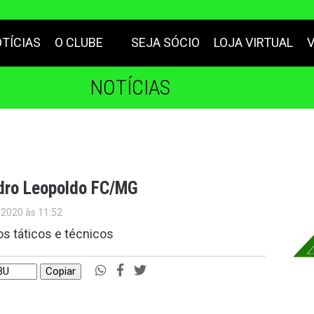
TÍCIAS
O CLUBE
SEJA SÓCIO
LOJA VIRTUAL
NOTÍCIAS
edro Leopoldo FC/MG
 2020 às 11:52
os táticos e técnicos
Copiar