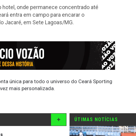
 o hotel, onde permanece concentrado até
ará entra em campo para encarar o
 do Jacaré, em Sete Lagoas/MG.
conta única para todo o universo do Ceará Sporting
 vez mais personalizada.
ÚTIMAS NOTÍCIAS
os