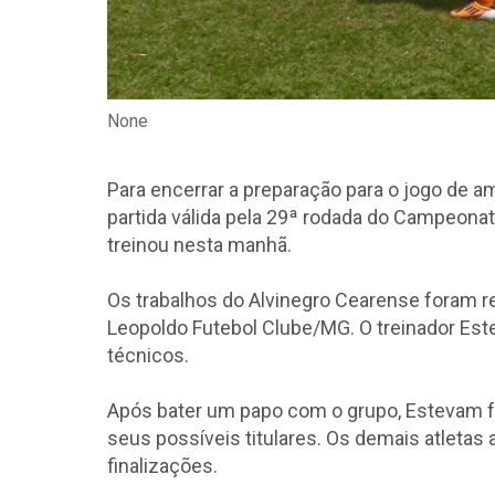
None
Para encerrar a preparação para o jogo de 
partida válida pela 29ª rodada do Campeonato
treinou nesta manhã.
Os trabalhos do Alvinegro Cearense foram r
Leopoldo Futebol Clube/MG. O treinador Este
técnicos.
Após bater um papo com o grupo, Estevam 
seus possíveis titulares. Os demais atleta
finalizações.