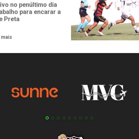
ivo no penúltimo dia
rabalho para encarar a
e Preta
 mais