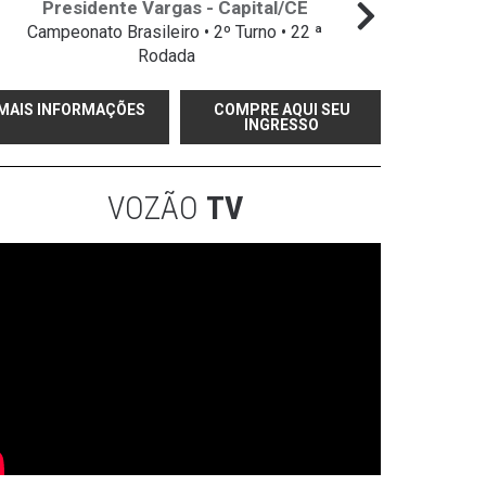
Presidente Vargas - Capital/CE
Campeonato Brasileiro • 2º Turno • 22 ª
Campeo
Rodada
MAIS INFORMAÇÕES
COMPRE AQUI SEU
INGRESSO
VOZÃO
TV