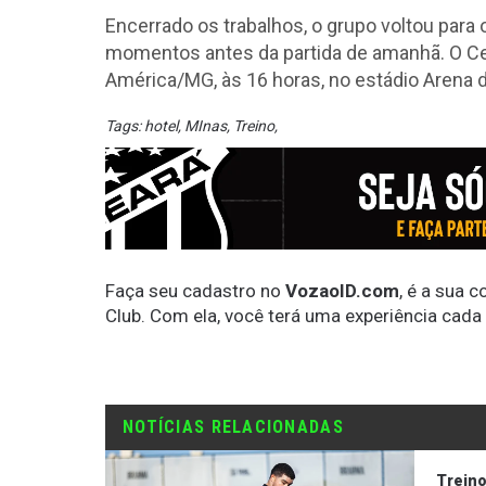
Encerrado os trabalhos, o grupo voltou para
momentos antes da partida de amanhã. O Ce
América/MG, às 16 horas, no estádio Arena
Tags:
hotel
,
MInas
,
Treino
,
Faça seu cadastro no
VozaoID.com
, é a sua 
Club. Com ela, você terá uma experiência cada
NOTÍCIAS RELACIONADAS
Trein