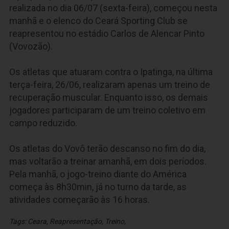
realizada no dia 06/07 (sexta-feira), começou nesta
manhã e o elenco do Ceará Sporting Club se
reapresentou no estádio Carlos de Alencar Pinto
(Vovozão).
Os atletas que atuaram contra o Ipatinga, na última
terça-feira, 26/06, realizaram apenas um treino de
recuperação muscular. Enquanto isso, os demais
jogadores participaram de um treino coletivo em
campo reduzido.
Os atletas do Vovô terão descanso no fim do dia,
mas voltarão a treinar amanhã, em dois períodos.
Pela manhã, o jogo-treino diante do América
começa às 8h30min, já no turno da tarde, as
atividades começarão às 16 horas.
Tags:
Ceara
,
Reapresentação
,
Treino
,