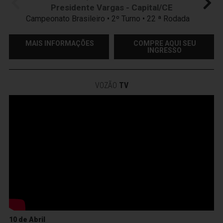
Presidente Vargas - Capital/CE
Campeonato Brasileiro • 2º Turno • 22 ª Rodada
MAIS INFORMAÇÕES
COMPRE AQUI SEU
INGRESSO
VOZÃO
TV
10 de Abril