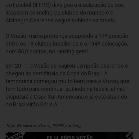
do Futebol (IFFHS) divulgou a atualização de sua
lista com os melhores clubes do mundo e o
Alvinegro Cearense segue subindo na tabela.
O Vozão marca presença ocupando a 14ª posição
entre os 18 clubes brasileiros e a 194ª colocação,
com 86,0 pontos, no ranking geral.
Em 2011, o Vozão se sagrou campeão cearense e
chegou às semifinais da Copa do Brasil. A
temporada começou muito bem para o Vozão, que
tem tudo para continuar subindo na tabela, afinal,
disputará a Copa Sul-Americana e já está atuando
no Brasileirão Série A.
Tags:
Brasileiros
,
Ceara
,
IFFHS
,
ranking
,