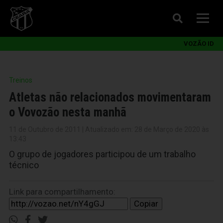
VOZÃO ID
Treinos
Atletas não relacionados movimentaram
o Vovozão nesta manhã
11 de Outubro de 2011 | Atualizado em: 28 de Março de 2020 às
13:43
O grupo de jogadores participou de um trabalho
técnico
Link para compartilhamento:
Copiar