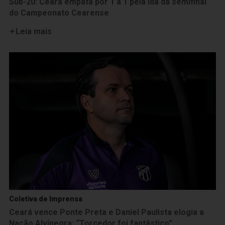
Sub-20: Ceará empata por 1 a 1 pela ida da semifinal
do Campeonato Cearense
Leia mais
Coletiva de Imprensa
Ceará vence Ponte Preta e Daniel Paulista elogia a
Nação Alvinegra: “Torcedor foi fantástico”