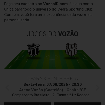
Faça seu cadastro no
VozaoID.com
, é a sua conta
única para todo o universo do Ceará Sporting Club.
Com ela, você terá uma experiência cada vez mais
personalizada.
JOGOS DO
VOZÃO
CEARÁ X PONTE PRETA
Sexta-feira, 07/08/2026 - 20:30
Arena Vozão (Castelão) - Capital/CE
Campeonato Brasileiro • 2º Turno • 21 ª Rodada