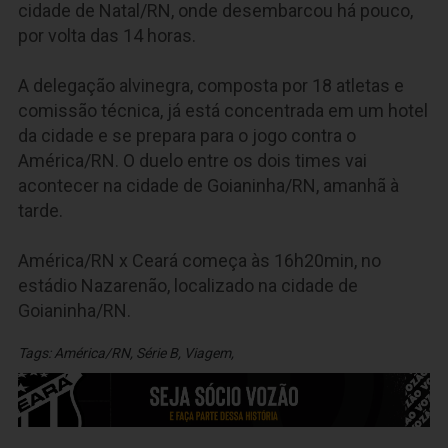
cidade de Natal/RN, onde desembarcou há pouco,
por volta das 14 horas.
A delegação alvinegra, composta por 18 atletas e
comissão técnica, já está concentrada em um hotel
da cidade e se prepara para o jogo contra o
América/RN. O duelo entre os dois times vai
acontecer na cidade de Goianinha/RN, amanhã à
tarde.
América/RN x Ceará começa às 16h20min, no
estádio Nazarenão, localizado na cidade de
Goianinha/RN.
Tags:
América/RN
,
Série B
,
Viagem
,