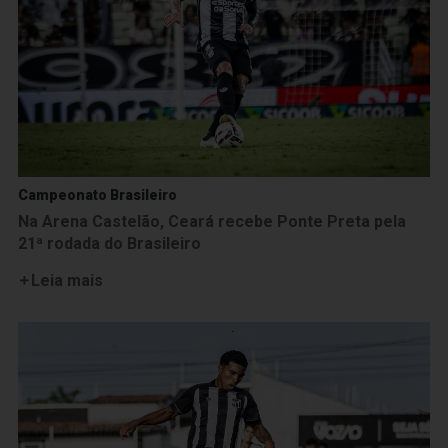
Campeonato Brasileiro
Na Arena Castelão, Ceará recebe Ponte Preta pela
21ª rodada do Brasileiro
Leia mais