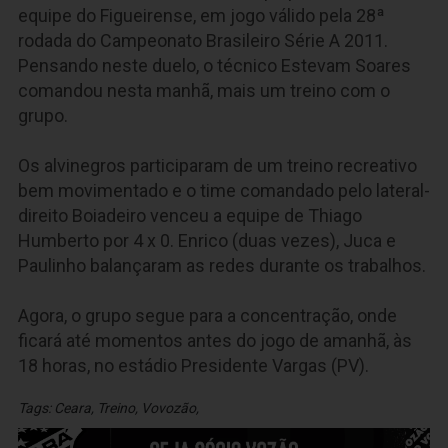
equipe do Figueirense, em jogo válido pela 28ª
rodada do Campeonato Brasileiro Série A 2011.
Pensando neste duelo, o técnico Estevam Soares
comandou nesta manhã, mais um treino com o
grupo.
Os alvinegros participaram de um treino recreativo
bem movimentado e o time comandado pelo lateral-
direito Boiadeiro venceu a equipe de Thiago
Humberto por 4 x 0. Enrico (duas vezes), Juca e
Paulinho balançaram as redes durante os trabalhos.
Agora, o grupo segue para a concentração, onde
ficará até momentos antes do jogo de amanhã, às
18 horas, no estádio Presidente Vargas (PV).
Tags:
Ceara
,
Treino
,
Vovozão
,