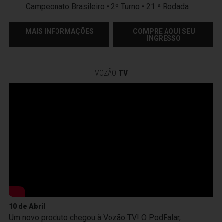
Campeonato Brasileiro • 2º Turno • 21 ª Rodada
MAIS INFORMAÇÕES
COMPRE AQUI SEU
INGRESSO
VOZÃO
TV
10 de Abril
Um novo produto chegou à Vozão TV! O PodFalar,