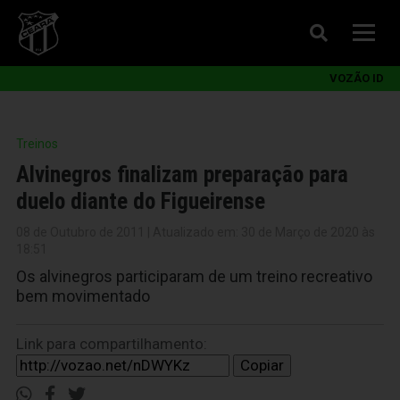
VOZÃO ID
Treinos
Alvinegros finalizam preparação para
duelo diante do Figueirense
08 de Outubro de 2011 | Atualizado em: 30 de Março de 2020 às
18:51
Os alvinegros participaram de um treino recreativo
bem movimentado
Link para compartilhamento:
Copiar