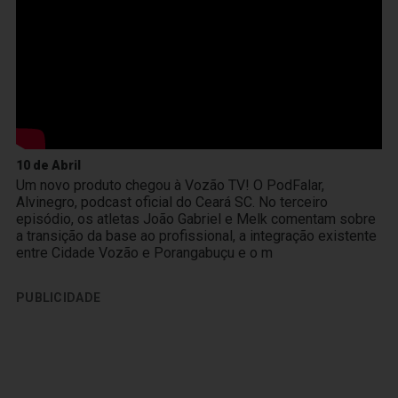
10 de Abril
Um novo produto chegou à Vozão TV! O PodFalar,
Alvinegro, podcast oficial do Ceará SC. No terceiro
episódio, os atletas João Gabriel e Melk comentam sobre
a transição da base ao profissional, a integração existente
entre Cidade Vozão e Porangabuçu e o m
PUBLICIDADE