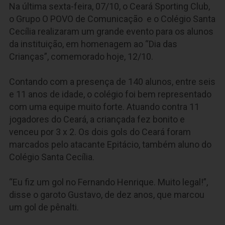
Na última sexta-feira, 07/10, o Ceará Sporting Club,
o Grupo O POVO de Comunicação e o Colégio Santa
Cecília realizaram um grande evento para os alunos
da instituição, em homenagem ao “Dia das
Crianças”, comemorado hoje, 12/10.
Contando com a presença de 140 alunos, entre seis
e 11 anos de idade, o colégio foi bem representado
com uma equipe muito forte. Atuando contra 11
jogadores do Ceará, a criançada fez bonito e
venceu por 3 x 2. Os dois gols do Ceará foram
marcados pelo atacante Epitácio, também aluno do
Colégio Santa Cecília.
“Eu fiz um gol no Fernando Henrique. Muito legal!”,
disse o garoto Gustavo, de dez anos, que marcou
um gol de pênalti.