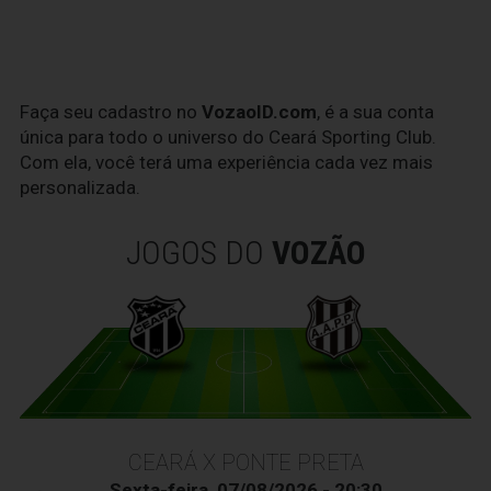
Faça seu cadastro no
VozaoID.com
, é a sua conta
única para todo o universo do Ceará Sporting Club.
Com ela, você terá uma experiência cada vez mais
personalizada.
JOGOS DO
VOZÃO
CEARÁ X PONTE PRETA
Sexta-feira, 07/08/2026 - 20:30