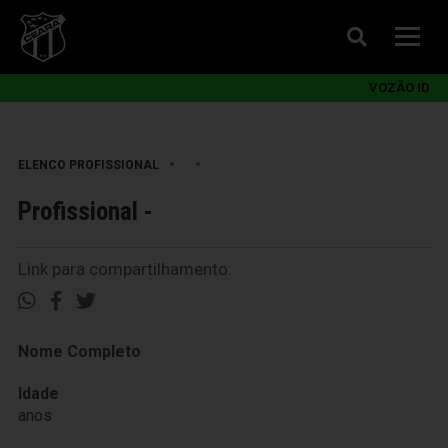
VOZÃO ID
•
•
ELENCO PROFISSIONAL
Profissional -
Link para compartilhamento:
Nome Completo
Idade
anos