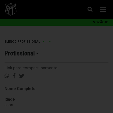
VOZÃO ID
•
•
ELENCO PROFISSIONAL
Profissional -
Link para compartilhamento:
Nome Completo
Idade
anos