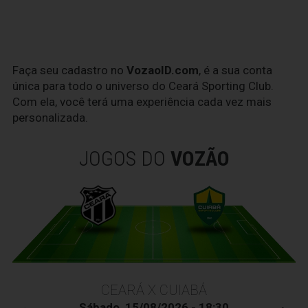
Faça seu cadastro no
VozaoID.com
, é a sua conta
única para todo o universo do Ceará Sporting Club.
Com ela, você terá uma experiência cada vez mais
personalizada.
JOGOS DO
VOZÃO
CEARÁ X CUIABÁ
Sábado, 15/08/2026 - 18:30