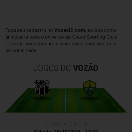
Faça seu cadastro no
VozaoID.com
, é a sua conta
única para todo o universo do Ceará Sporting Club.
Com ela, você terá uma experiência cada vez mais
personalizada.
JOGOS DO
VOZÃO
CEARÁ X CUIABÁ
Sábado, 15/08/2026 - 18:30