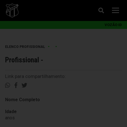
VOZÃO ID
•
•
ELENCO PROFISSIONAL
Profissional -
Link para compartilhamento:
Nome Completo
Idade
anos