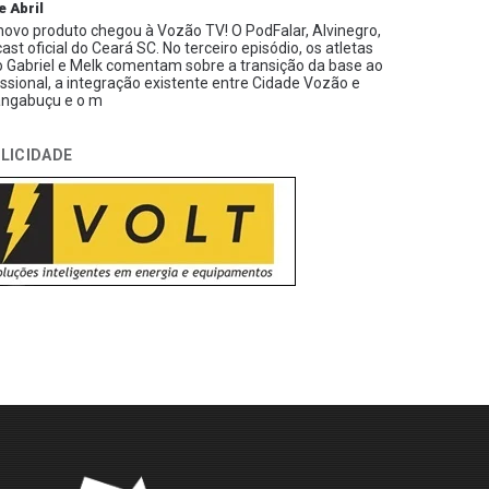
e Abril
ovo produto chegou à Vozão TV! O PodFalar, Alvinegro,
ast oficial do Ceará SC. No terceiro episódio, os atletas
 Gabriel e Melk comentam sobre a transição da base ao
issional, a integração existente entre Cidade Vozão e
ngabuçu e o m
LICIDADE