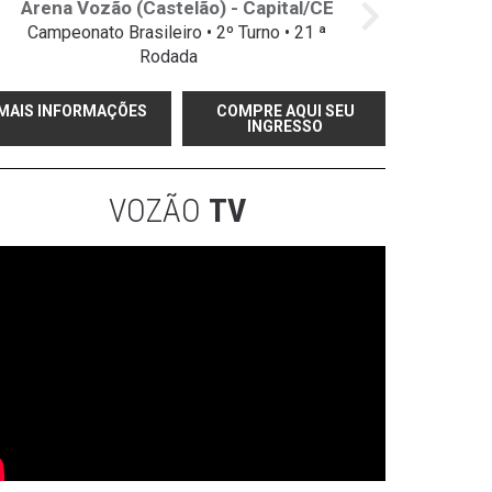
Arena Vozão (Castelão) - Capital/CE
Campeonato Brasileiro • 2º Turno • 21 ª
Rodada
MAIS INFORMAÇÕES
COMPRE AQUI SEU
INGRESSO
VOZÃO
TV