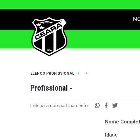
NO
•
•
ELENCO PROFISSIONAL
Profissional -
Link para compartilhamento:
Nome Comple
Idade