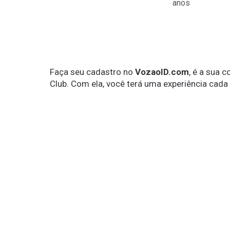
anos
Faça seu cadastro no
VozaoID.com
, é a sua 
Club. Com ela, você terá uma experiência cada