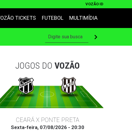
VOZÃO ID
VOZÃO TICKETS
FUTEBOL
MULTIMÍDIA
JOGOS DO
VOZÃO
CEARÁ X PONTE PRETA
Sexta-feira, 07/08/2026 - 20:30