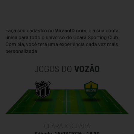
Faça seu cadastro no
VozaoID.com
, é a sua conta
única para todo o universo do Ceará Sporting Club.
Com ela, você terá uma experiência cada vez mais
personalizada.
JOGOS DO
VOZÃO
CEARÁ X CUIABÁ
Sábado, 15/08/2026 - 18:30