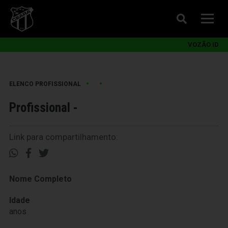
VOZÃO ID
•
•
ELENCO PROFISSIONAL
Profissional -
Link para compartilhamento:
Nome Completo
Idade
anos