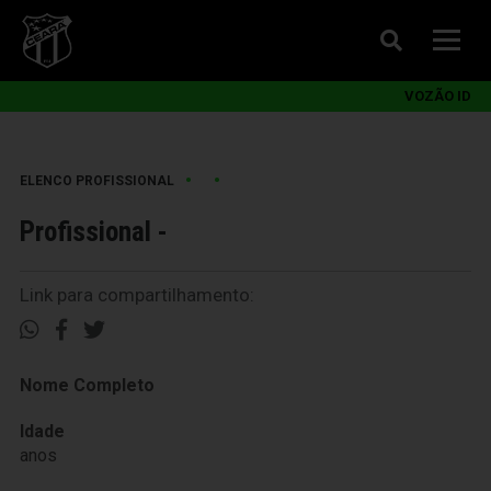
VOZÃO ID
•
•
ELENCO PROFISSIONAL
Profissional -
Link para compartilhamento:
Nome Completo
Idade
anos