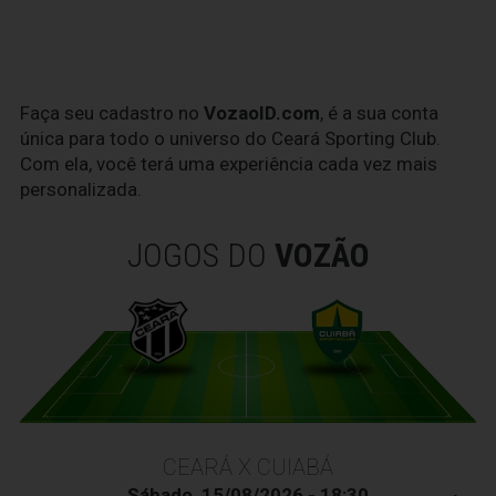
Faça seu cadastro no
VozaoID.com
, é a sua conta
única para todo o universo do Ceará Sporting Club.
Com ela, você terá uma experiência cada vez mais
personalizada.
JOGOS DO
VOZÃO
CEARÁ X CUIABÁ
Sábado, 15/08/2026 - 18:30