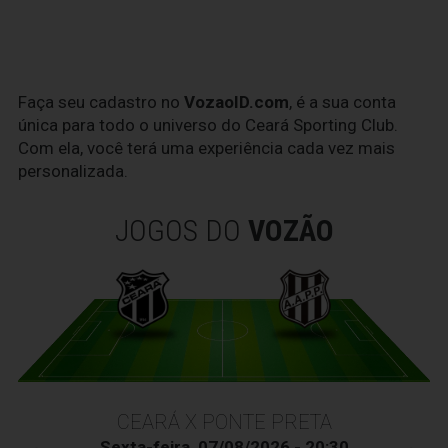
Faça seu cadastro no
VozaoID.com
, é a sua conta
única para todo o universo do Ceará Sporting Club.
Com ela, você terá uma experiência cada vez mais
personalizada.
JOGOS DO
VOZÃO
CEARÁ X PONTE PRETA
Sexta-feira, 07/08/2026 - 20:30