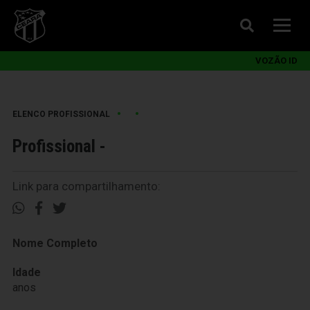
VOZÃO ID
•
•
ELENCO PROFISSIONAL
Profissional -
Link para compartilhamento:
Nome Completo
Idade
anos