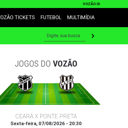
VOZÃO ID
VOZÃO TICKETS
FUTEBOL
MULTIMÍDIA
JOGOS DO
VOZÃO
CEARÁ X PONTE PRETA
Sexta-feira, 07/08/2026 - 20:30