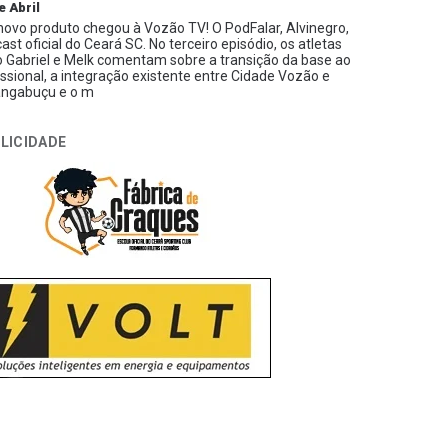
e Abril
ovo produto chegou à Vozão TV! O PodFalar, Alvinegro,
ast oficial do Ceará SC. No terceiro episódio, os atletas
 Gabriel e Melk comentam sobre a transição da base ao
issional, a integração existente entre Cidade Vozão e
ngabuçu e o m
LICIDADE