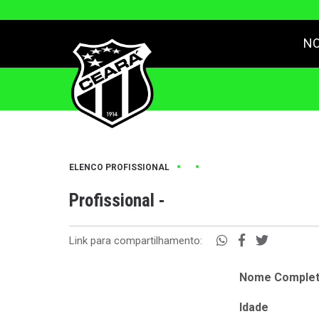
NO
•
•
ELENCO PROFISSIONAL
Profissional -
Link para compartilhamento:
Nome Comple
Idade