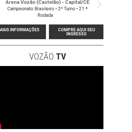
Arena Vozão (Castelão) - Capital/CE
Campeonato Brasileiro • 2º Turno • 21 ª
Rodada
MAIS INFORMAÇÕES
COMPRE AQUI SEU
INGRESSO
VOZÃO
TV