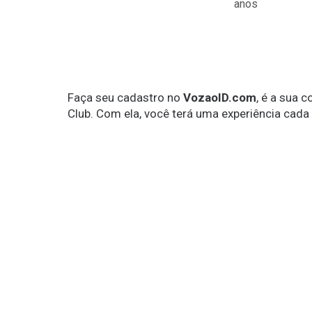
anos
Faça seu cadastro no
VozaoID.com
, é a sua 
Club. Com ela, você terá uma experiência cada