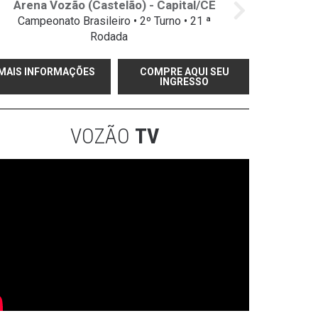
Arena Vozão (Castelão) - Capital/CE
Campeonato Brasileiro • 2º Turno • 21 ª
Rodada
MAIS INFORMAÇÕES
COMPRE AQUI SEU
INGRESSO
VOZÃO
TV