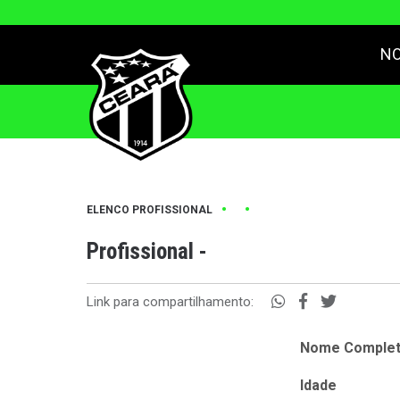
NO
•
•
ELENCO PROFISSIONAL
Profissional -
Link para compartilhamento:
Nome Comple
Idade