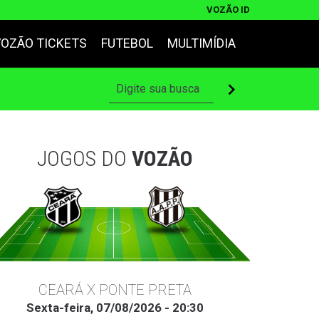
VOZÃO ID
VOZÃO TICKETS
FUTEBOL
MULTIMÍDIA
JOGOS DO
VOZÃO
CEARÁ X PONTE PRETA
Sexta-feira, 07/08/2026 - 20:30