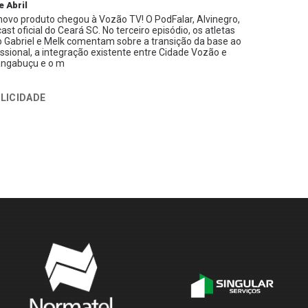
e Abril
ovo produto chegou à Vozão TV! O PodFalar, Alvinegro,
ast oficial do Ceará SC. No terceiro episódio, os atletas
 Gabriel e Melk comentam sobre a transição da base ao
issional, a integração existente entre Cidade Vozão e
ngabuçu e o m
LICIDADE