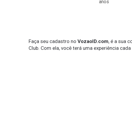
anos
Faça seu cadastro no
VozaoID.com
, é a sua 
Club. Com ela, você terá uma experiência cada