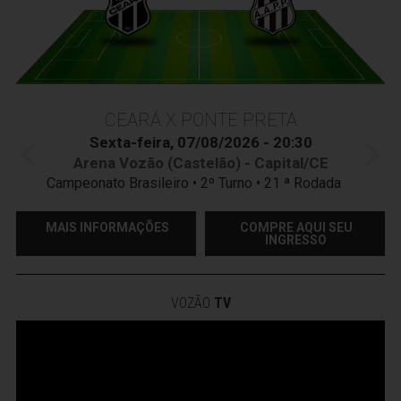
CEARÁ X PONTE PRETA
Sexta-feira, 07/08/2026 - 20:30
Arena Vozão (Castelão) - Capital/CE
Campeonato Brasileiro • 2º Turno • 21 ª Rodada
MAIS INFORMAÇÕES
COMPRE AQUI SEU
INGRESSO
VOZÃO
TV