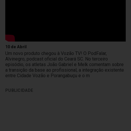
10 de Abril
Um novo produto chegou à Vozão TV! O PodFalar,
Alvinegro, podcast oficial do Ceará SC. No terceiro
episódio, os atletas João Gabriel e Melk comentam sobre
a transição da base ao profissional, a integração existente
entre Cidade Vozão e Porangabuçu e o m
PUBLICIDADE