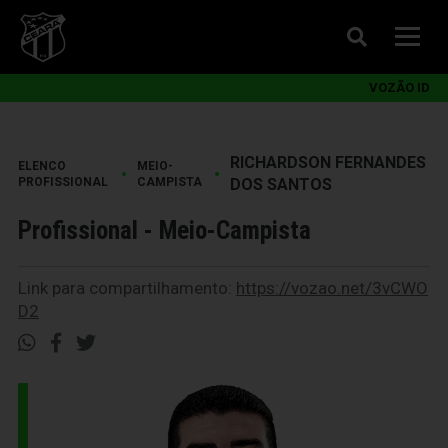
VOZÃO ID
RICHARDSON FERNANDES
ELENCO
MEIO-
•
•
PROFISSIONAL
CAMPISTA
DOS SANTOS
Profissional - Meio-Campista
Link para compartilhamento:
https://vozao.net/3vCWO
D2