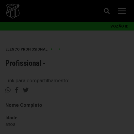
VOZÃO ID
•
•
ELENCO PROFISSIONAL
Profissional -
Link para compartilhamento:
Nome Completo
Idade
anos