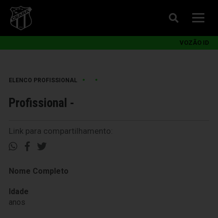
VOZÃO ID
•
•
ELENCO PROFISSIONAL
Profissional -
Link para compartilhamento:
Nome Completo
Idade
anos