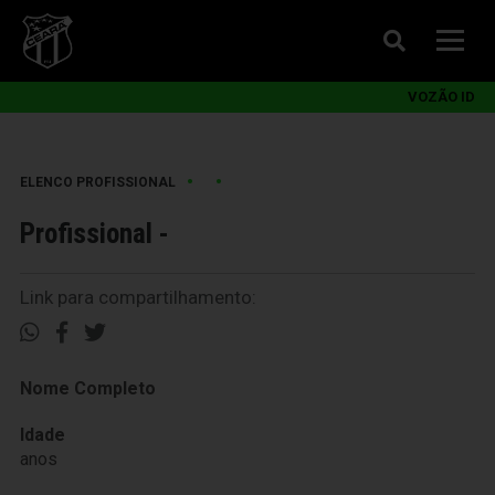
VOZÃO ID
•
•
ELENCO PROFISSIONAL
Profissional -
Link para compartilhamento:
Nome Completo
Idade
anos