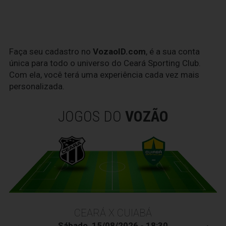
Faça seu cadastro no
VozaoID.com
, é a sua conta
única para todo o universo do Ceará Sporting Club.
Com ela, você terá uma experiência cada vez mais
personalizada.
JOGOS DO
VOZÃO
CEARÁ X CUIABÁ
Sábado, 15/08/2026 - 18:30