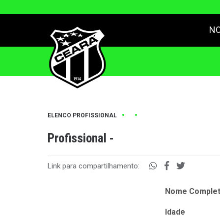
NO
•
•
ELENCO PROFISSIONAL
Profissional -
Link para compartilhamento:
Nome Comple
Idade