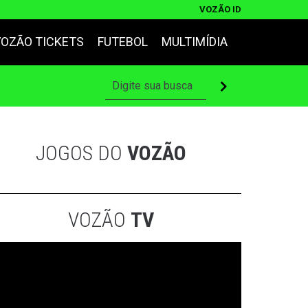
VOZÃO ID
VOZÃO TICKETS
FUTEBOL
MULTIMÍDIA
JOGOS DO
VOZÃO
VOZÃO
TV