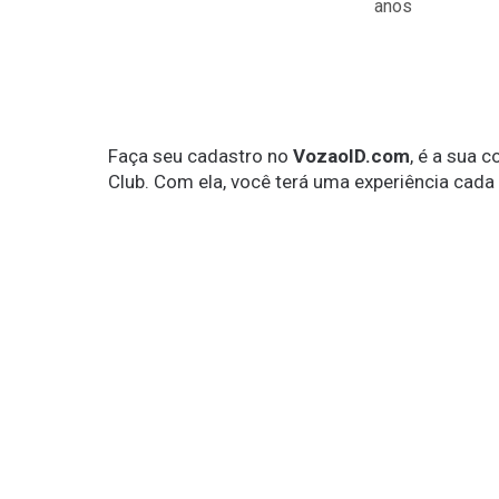
anos
Faça seu cadastro no
VozaoID.com
, é a sua 
Club. Com ela, você terá uma experiência cada