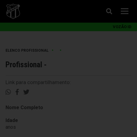
VOZÃO ID
•
•
ELENCO PROFISSIONAL
Profissional -
Link para compartilhamento:
Nome Completo
Idade
anos