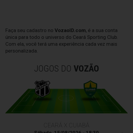
Faça seu cadastro no
VozaoID.com
, é a sua conta
única para todo o universo do Ceará Sporting Club.
Com ela, você terá uma experiência cada vez mais
personalizada.
JOGOS DO
VOZÃO
CEARÁ X CUIABÁ
Sábado, 15/08/2026 - 18:30