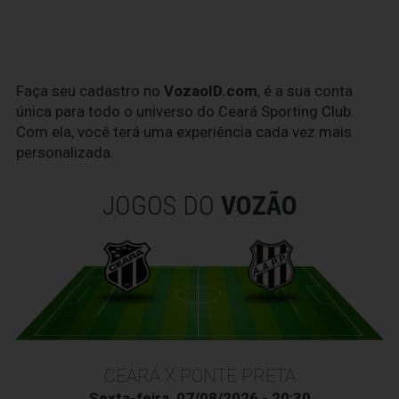
Faça seu cadastro no
VozaoID.com
, é a sua conta
única para todo o universo do Ceará Sporting Club.
Com ela, você terá uma experiência cada vez mais
personalizada.
JOGOS DO
VOZÃO
CEARÁ X PONTE PRETA
Sexta-feira, 07/08/2026 - 20:30