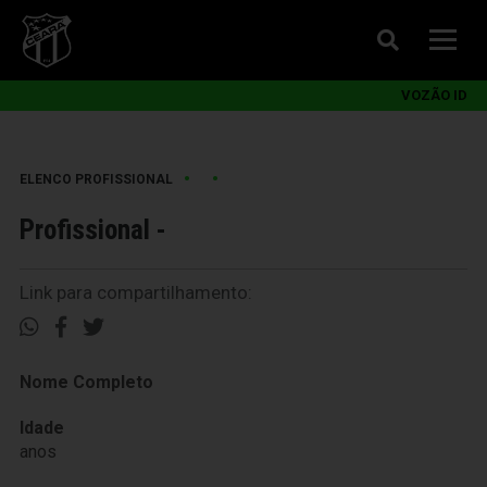
VOZÃO ID
•
•
ELENCO PROFISSIONAL
Profissional -
Link para compartilhamento:
Nome Completo
Idade
anos