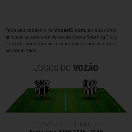
Faça seu cadastro no
VozaoID.com
, é a sua conta
única para todo o universo do Ceará Sporting Club.
Com ela, você terá uma experiência cada vez mais
personalizada.
JOGOS DO
VOZÃO
CEARÁ X PONTE PRETA
Sexta-feira, 07/08/2026 - 20:30