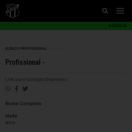
VOZÃO ID
•
•
ELENCO PROFISSIONAL
Profissional -
Link para compartilhamento:
Nome Completo
Idade
anos